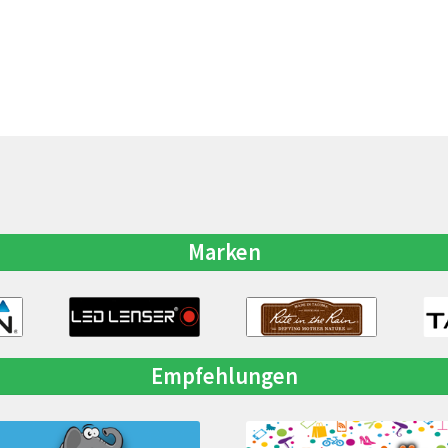
Marken
Empfehlungen