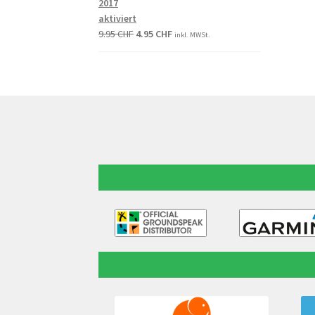
2017
aktiviert
9.95
CHF
4.95
CHF
inkl. MWSt.