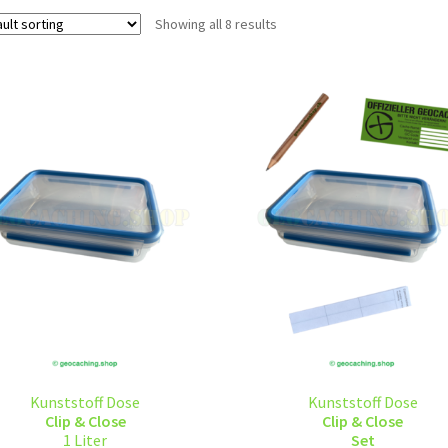
Showing all 8 results
Kunststoff Dose
Kunststoff Dose
Clip & Close
Clip & Close
1 Liter
Set