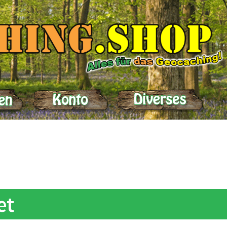
elle
Impressum
Kasse
Kontakt
Lieferung
Mein Konto
Produktein
et