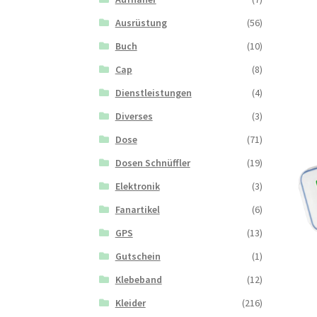
Ausrüstung
(56)
Buch
(10)
Cap
(8)
Dienstleistungen
(4)
Diverses
(3)
Dose
(71)
Dosen Schnüffler
(19)
Elektronik
(3)
Fanartikel
(6)
GPS
(13)
Gutschein
(1)
Klebeband
(12)
Kleider
(216)