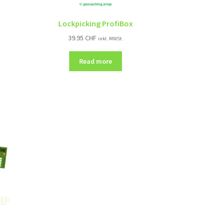
Lockpicking ProfiBox
39.95
CHF
inkl. MWSt.
Read more