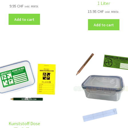
1 Liter
9.95
CHF
inkl. MWSt.
15.95
CHF
inkl. MWSt.
Add to cart
Add to cart
Kunststoff Dose