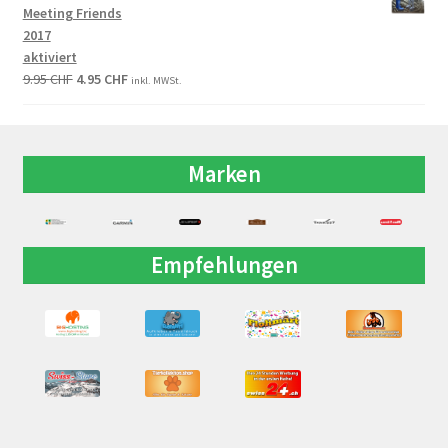
Meeting Friends
2017
aktiviert
9.95
CHF
4.95
CHF
inkl. MWSt.
Marken
Empfehlungen