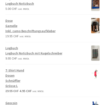
Logbuch Notizbuch
5.00
CHF
inkl. MWSt.
Dose
Gamelle
Inkl. camo Beschriftungsaufkleber
19.95
CHF
inkl. MWSt.
Logbuch
Logbuch Notizbuch mit Kugelschreiber
9.95
CHF
inkl. MWSt.
T-Shirt Hund
Dosen
Schnüffler
Grösse L
29.95
CHF
4.95
CHF
inkl. MWSt.
Geocoin