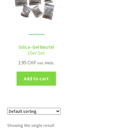
Silica-Gel Beutel
10er Set
1.95
CHF
inkl. MWSt.
Add to cart
Showing the single result