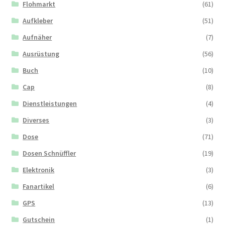
Flohmarkt
(61)
Aufkleber
(51)
Aufnäher
(7)
Ausrüstung
(56)
Buch
(10)
Cap
(8)
Dienstleistungen
(4)
Diverses
(3)
Dose
(71)
Dosen Schnüffler
(19)
Elektronik
(3)
Fanartikel
(6)
GPS
(13)
Gutschein
(1)