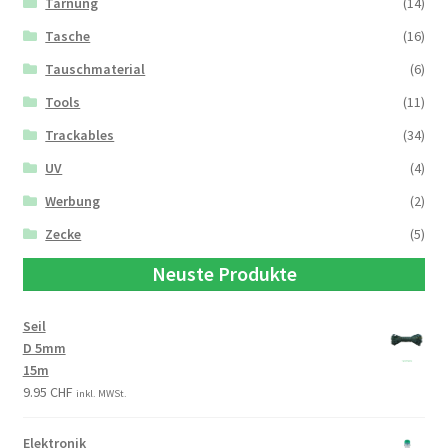
Tarnung
(14)
Tasche
(16)
Tauschmaterial
(6)
Tools
(11)
Trackables
(34)
UV
(4)
Werbung
(2)
Zecke
(5)
Neuste Produkte
Seil
D 5mm
15m
9.95
CHF
inkl. MWSt.
Elektronik