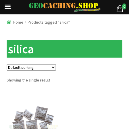
0
Home
Products tagged “silica”
silica
Showing the single result