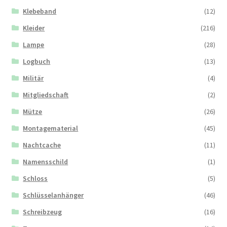
Klebeband
(12)
Kleider
(216)
Lampe
(28)
Logbuch
(13)
Militär
(4)
Mitgliedschaft
(2)
Mütze
(26)
Montagematerial
(45)
Nachtcache
(11)
Namensschild
(1)
Schloss
(5)
Schlüsselanhänger
(46)
Schreibzeug
(16)