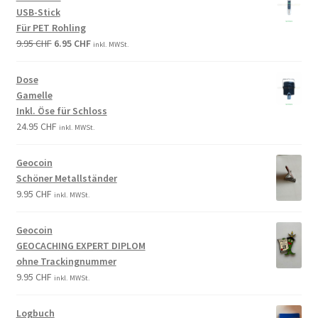
USB-Stick
Für PET Rohling
9.95
CHF
6.95
CHF
inkl. MWSt.
Dose
Gamelle
Inkl. Öse für Schloss
24.95
CHF
inkl. MWSt.
Geocoin
Schöner Metallständer
9.95
CHF
inkl. MWSt.
Geocoin
GEOCACHING EXPERT DIPLOM
ohne Trackingnummer
9.95
CHF
inkl. MWSt.
Logbuch