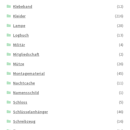
Klebeband
(12)
Kleider
(216)
Lampe
(28)
Logbuch
(13)
Militär
(4)
Mitgliedschaft
(2)
Mütze
(26)
Montagematerial
(45)
Nachtcache
(11)
Namensschild
(1)
Schloss
(5)
Schlüsselanhänger
(46)
Schreibzeug
(16)