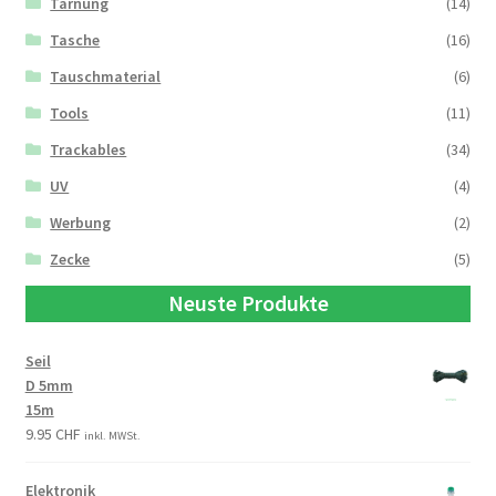
Tarnung
(14)
Tasche
(16)
Tauschmaterial
(6)
Tools
(11)
Trackables
(34)
UV
(4)
Werbung
(2)
Zecke
(5)
Neuste Produkte
Seil
D 5mm
15m
9.95
CHF
inkl. MWSt.
Elektronik