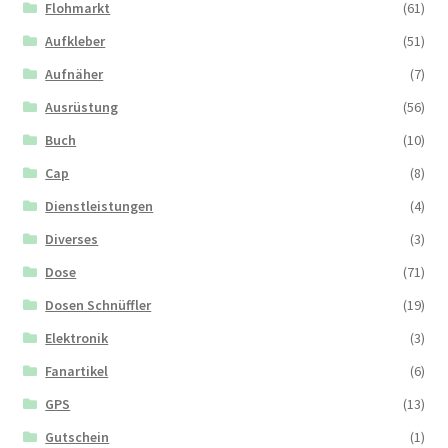
Flohmarkt
(61)
Aufkleber
(51)
Aufnäher
(7)
Ausrüstung
(56)
Buch
(10)
Cap
(8)
Dienstleistungen
(4)
Diverses
(3)
Dose
(71)
Dosen Schnüffler
(19)
Elektronik
(3)
Fanartikel
(6)
GPS
(13)
Gutschein
(1)