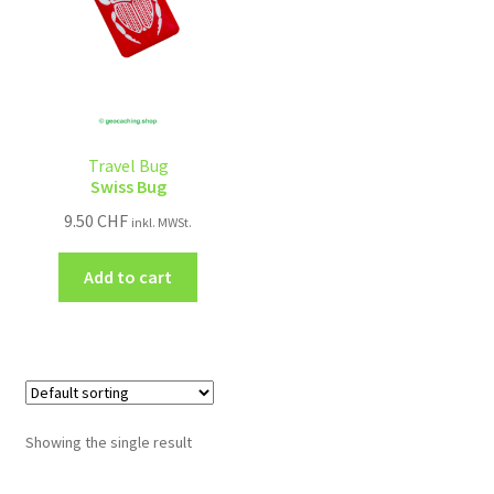
Travel Bug
Swiss Bug
9.50
CHF
inkl. MWSt.
Add to cart
Showing the single result