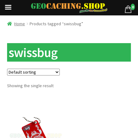
0
Home
Products tagged “swissbug”
swissbug
Showing the single result