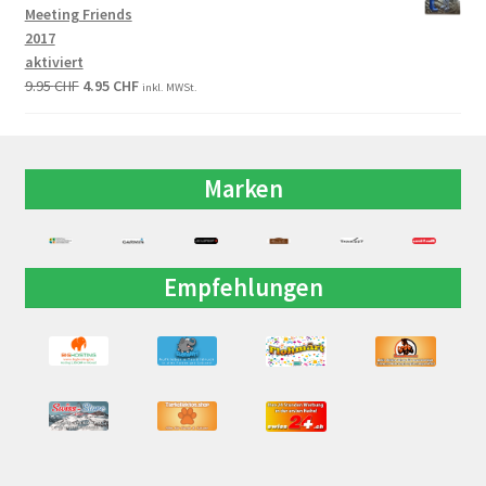
Meeting Friends
2017
aktiviert
9.95
CHF
4.95
CHF
inkl. MWSt.
Marken
Empfehlungen