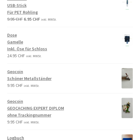
USB-Stick
Für PET Rohling
9.95
CHF
6.95
CHF
inkl. MWSt.
Dose
Gamelle
Inkl. Öse für Schloss
24.95
CHF
inkl. MWSt.
Geocoin
Schöner Metallständer
9.95
CHF
inkl. MWSt.
Geocoin
GEOCACHING EXPERT DIPLOM
ohne Trackingnummer
9.95
CHF
inkl. MWSt.
Logbuch