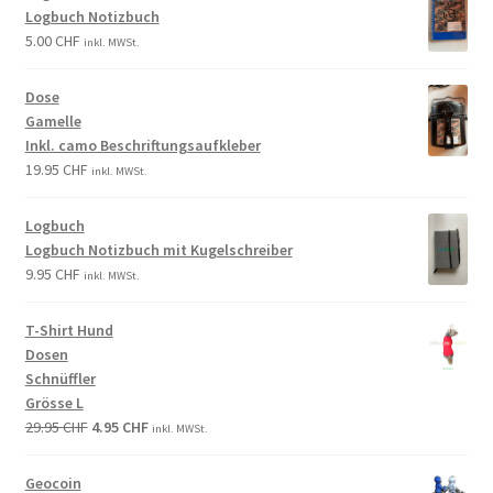
Logbuch Notizbuch
5.00
CHF
inkl. MWSt.
Dose
Gamelle
Inkl. camo Beschriftungsaufkleber
19.95
CHF
inkl. MWSt.
Logbuch
Logbuch Notizbuch mit Kugelschreiber
9.95
CHF
inkl. MWSt.
T-Shirt Hund
Dosen
Schnüffler
Grösse L
29.95
CHF
4.95
CHF
inkl. MWSt.
Geocoin