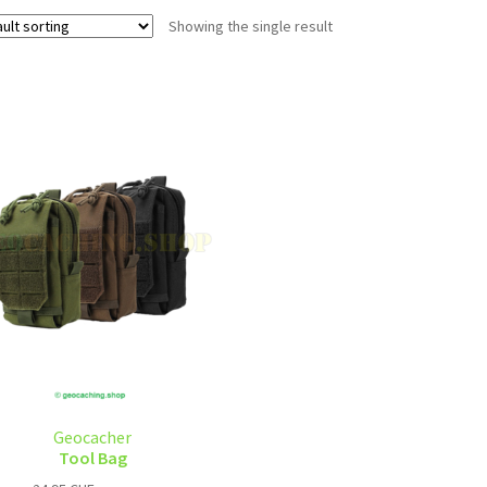
Showing the single result
Geocacher
Tool Bag