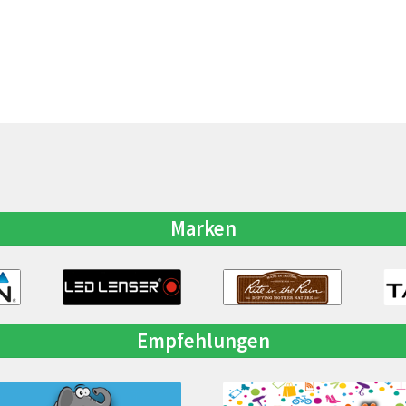
Marken
Empfehlungen