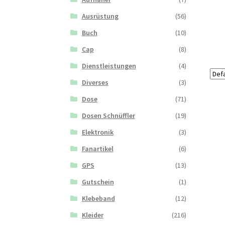
Ausrüstung
(56)
Buch
(10)
Cap
(8)
Dienstleistungen
(4)
Diverses
(3)
Dose
(71)
Dosen Schnüffler
(19)
Elektronik
(3)
Fanartikel
(6)
GPS
(13)
Gutschein
(1)
Klebeband
(12)
Kleider
(216)