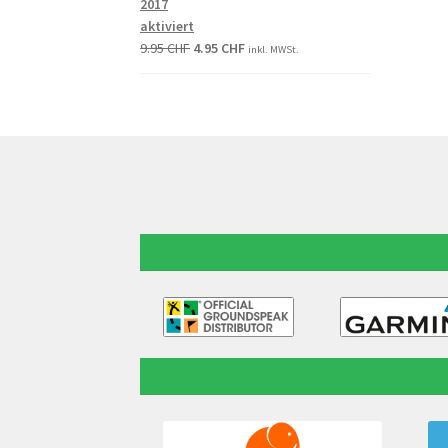
2017
aktiviert
9.95
CHF
4.95
CHF
inkl. MWSt.