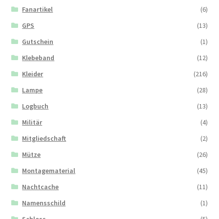
Fanartikel
(6)
GPS
(13)
Gutschein
(1)
Klebeband
(12)
Kleider
(216)
Lampe
(28)
Logbuch
(13)
Militär
(4)
Mitgliedschaft
(2)
Mütze
(26)
Montagematerial
(45)
Nachtcache
(11)
Namensschild
(1)