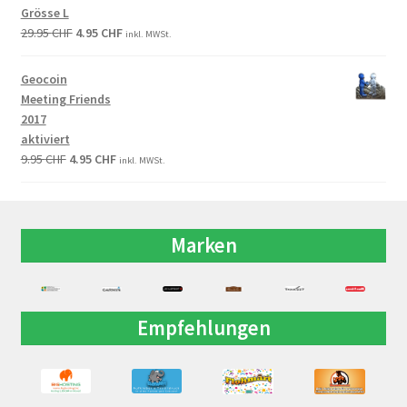
Grösse L
29.95
CHF
4.95
CHF
inkl. MWSt.
Geocoin
Meeting Friends
2017
aktiviert
9.95
CHF
4.95
CHF
inkl. MWSt.
Marken
Empfehlungen