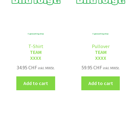
T-Shirt
Pullover
TEAM
TEAM
XXXX
XXXX
34.95
CHF
59.95
CHF
inkl. MWSt.
inkl. MWSt.
Add to cart
Add to cart