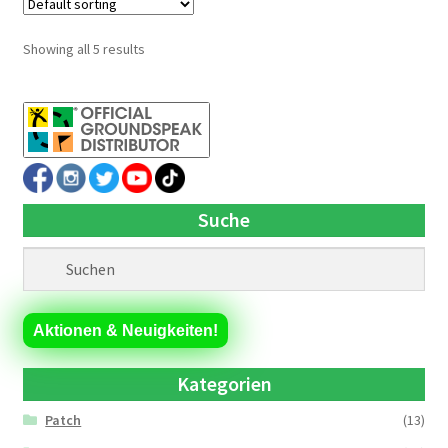
Showing all 5 results
Suche
Aktionen & Neuigkeiten!
Kategorien
Patch
(13)