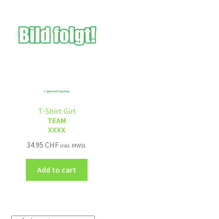
T-Shirt Girl
TEAM
XXXX
34.95
CHF
inkl. MWSt.
Add to cart