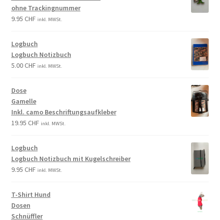
ohne Trackingnummer
9.95
CHF
inkl. MWSt.
Logbuch
Logbuch Notizbuch
5.00
CHF
inkl. MWSt.
Dose
Gamelle
Inkl. camo Beschriftungsaufkleber
19.95
CHF
inkl. MWSt.
Logbuch
Logbuch Notizbuch mit Kugelschreiber
9.95
CHF
inkl. MWSt.
T-Shirt Hund
Dosen
Schnüffler