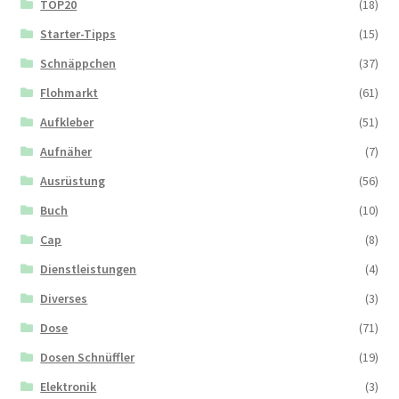
TOP20
(18)
Starter-Tipps
(15)
Schnäppchen
(37)
Flohmarkt
(61)
Aufkleber
(51)
Aufnäher
(7)
Ausrüstung
(56)
Buch
(10)
Cap
(8)
Dienstleistungen
(4)
Diverses
(3)
Dose
(71)
Dosen Schnüffler
(19)
Elektronik
(3)