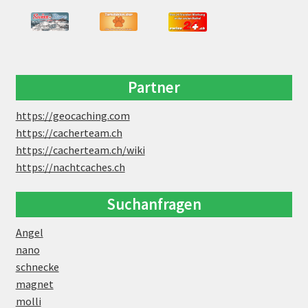
Partner
https://geocaching.com
https://cacherteam.ch
https://cacherteam.ch/wiki
https://nachtcaches.ch
Suchanfragen
Angel
nano
schnecke
magnet
molli