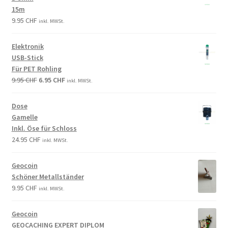
15m
9.95
CHF
inkl. MWSt.
Elektronik
USB-Stick
Für PET Rohling
9.95
CHF
6.95
CHF
inkl. MWSt.
Dose
Gamelle
Inkl. Öse für Schloss
24.95
CHF
inkl. MWSt.
Geocoin
Schöner Metallständer
9.95
CHF
inkl. MWSt.
Geocoin
GEOCACHING EXPERT DIPLOM