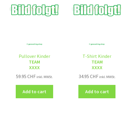
Pullover Kinder
T-Shirt Kinder
TEAM
TEAM
XXXX
XXXX
59.95
CHF
34.95
CHF
inkl. MWSt.
inkl. MWSt.
Add to cart
Add to cart