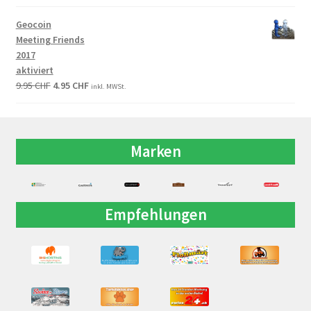
Geocoin
Meeting Friends
2017
aktiviert
9.95
CHF
4.95
CHF
inkl. MWSt.
Marken
Empfehlungen