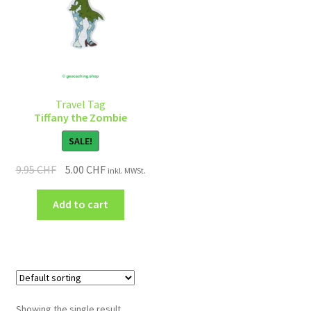
Travel Tag
Tiffany the Zombie
SALE!
9.95
CHF
5.00
CHF
inkl. MWSt.
Add to cart
Showing the single result