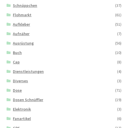
Schnäppchen
(37)
Flohmarkt
(61)
Aufkleber
(51)
Aufnäher
(7)
Ausrüstung
(56)
Buch
(10)
Cap
(8)
Dienstleistungen
(4)
Diverses
(3)
Dose
(71)
Dosen Schnüffler
(19)
Elektronik
(3)
Fanartikel
(6)
GPS
(13)