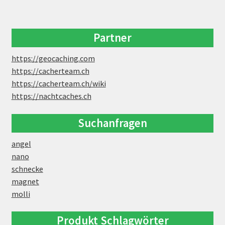
Partner
https://geocaching.com
https://cacherteam.ch
https://cacherteam.ch/wiki
https://nachtcaches.ch
Suchanfragen
angel
nano
schnecke
magnet
molli
Produkt Schlagwörter