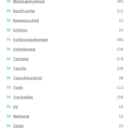
Montagematerial
(45)
Nachtcache
(11)
Namensschild
(1)
Schloss
(5)
Schlüsselanhänger
(46)
Schreibzeug
(16)
Tarnung
(14)
Tasche
(16)
Tauschmaterial
(6)
Tools
(11)
Trackables
(34)
UV
(4)
Werbung
(2)
Zecke
(5)