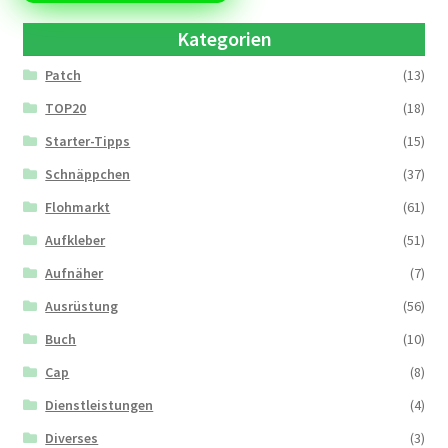
Kategorien
Patch
(13)
TOP20
(18)
Starter-Tipps
(15)
Schnäppchen
(37)
Flohmarkt
(61)
Aufkleber
(51)
Aufnäher
(7)
Ausrüstung
(56)
Buch
(10)
Cap
(8)
Dienstleistungen
(4)
Diverses
(3)