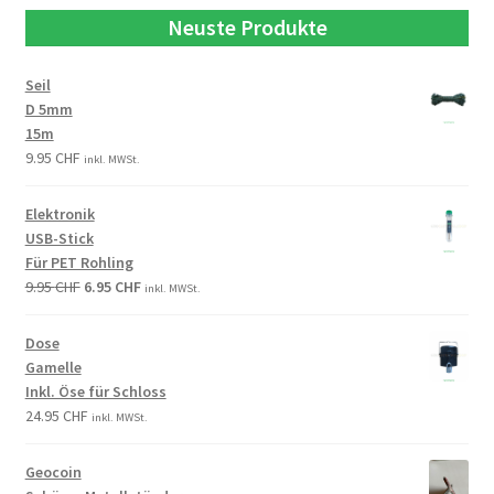
Neuste Produkte
Seil
D 5mm
15m
9.95
CHF
inkl. MWSt.
Elektronik
USB-Stick
Für PET Rohling
9.95
CHF
6.95
CHF
inkl. MWSt.
Dose
Gamelle
Inkl. Öse für Schloss
24.95
CHF
inkl. MWSt.
Geocoin