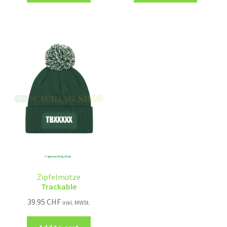
Zipfelmütze
Trackable
39.95
CHF
inkl. MWSt.