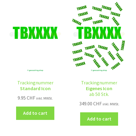
Trackingnummer
Trackingnummer
Standard Icon
Eigenes Icon
ab 50 Stk.
9.95
CHF
inkl. MWSt.
349.00
CHF
inkl. MWSt.
Add to cart
Add to cart