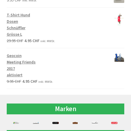
inkl. MWSt.
T-Shirt Hund
Dosen
Schnüffler
Grösse L
29.95
CHF
4.95
CHF
inkl. MWSt.
Geocoin
Meeting Friends
2017
aktiviert
9.95
CHF
4.95
CHF
inkl. MWSt.
Marken