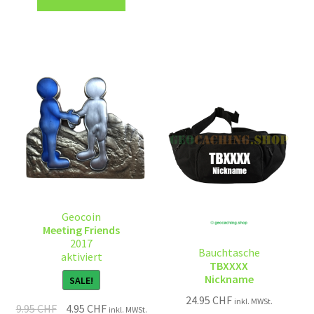
Geocoin
Meeting Friends
2017
Bauchtasche
aktiviert
TBXXXX
Nickname
SALE!
24.95
CHF
inkl. MWSt.
9.95
CHF
4.95
CHF
inkl. MWSt.