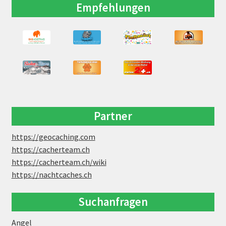
Empfehlungen
Partner
https://geocaching.com
https://cacherteam.ch
https://cacherteam.ch/wiki
https://nachtcaches.ch
Suchanfragen
Angel