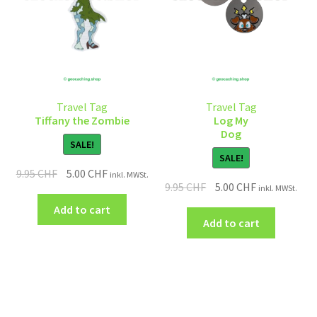
Travel Tag
Travel Tag
Tiffany the Zombie
Log My
Dog
SALE!
SALE!
9.95
CHF
5.00
CHF
inkl. MWSt.
9.95
CHF
5.00
CHF
inkl. MWSt.
Add to cart
Add to cart