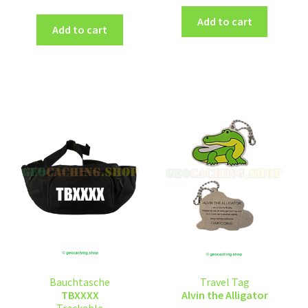
Add to cart
Add to cart
Bauchtasche
Travel Tag
TBXXXX
Alvin the Alligator