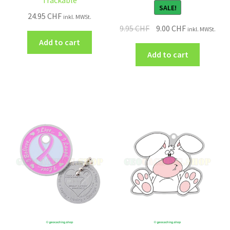
Trackable
SALE!
24.95
CHF
inkl. MWSt.
9.95
CHF
9.00
CHF
inkl. MWSt.
Add to cart
Add to cart