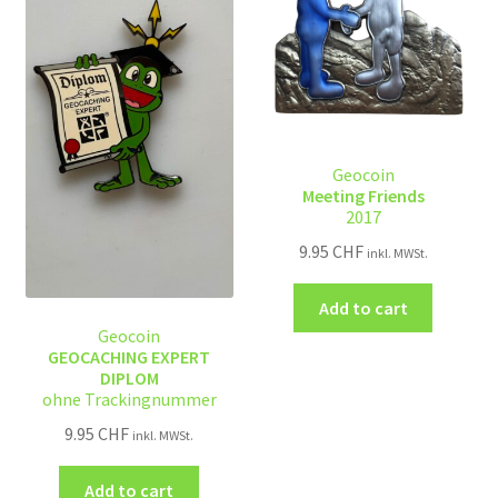
Geocoin
Meeting Friends
2017
9.95
CHF
inkl. MWSt.
Add to cart
Geocoin
GEOCACHING EXPERT
DIPLOM
ohne Trackingnummer
9.95
CHF
inkl. MWSt.
Add to cart