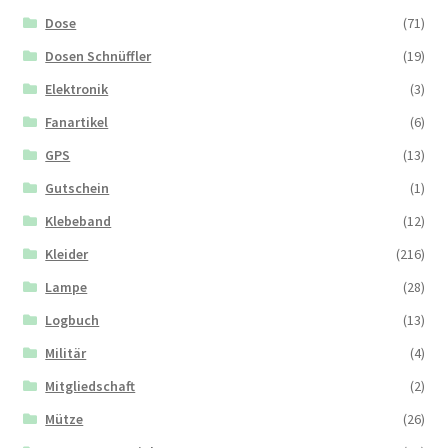
Dose
(71)
Dosen Schnüffler
(19)
Elektronik
(3)
Fanartikel
(6)
GPS
(13)
Gutschein
(1)
Klebeband
(12)
Kleider
(216)
Lampe
(28)
Logbuch
(13)
Militär
(4)
Mitgliedschaft
(2)
Mütze
(26)