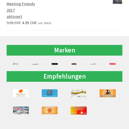
Meeting Friends
2017
aktiviert
9.95
CHF
4.95
CHF
inkl. MWSt.
Marken
Empfehlungen