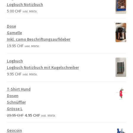
Logbuch Notizbuch
5.00
CHF
inkl. MWSt.
Dose
Gamelle
Inkl. camo Beschriftungsaufkleber
19.95
CHF
inkl. MWSt.
Logbuch
Logbuch Notizbuch mit Kugelschreiber
9.95
CHF
inkl. MWSt.
T-Shirt Hund
Dosen
Schnüffler
Grösse L
29.95
CHF
4.95
CHF
inkl. MWSt.
Geocoin