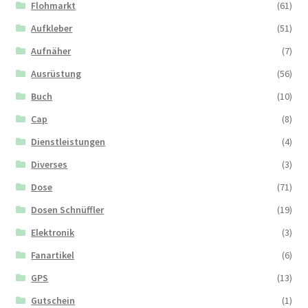
Flohmarkt
(61)
Aufkleber
(51)
Aufnäher
(7)
Ausrüstung
(56)
Buch
(10)
Cap
(8)
Dienstleistungen
(4)
Diverses
(3)
Dose
(71)
Dosen Schnüffler
(19)
Elektronik
(3)
Fanartikel
(6)
GPS
(13)
Gutschein
(1)