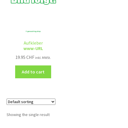
Aufkleber
www-URL
19.95
CHF
inkl. MWSt.
Add to cart
Showing the single result