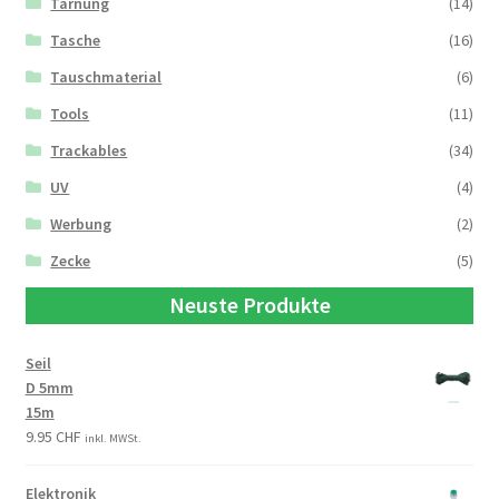
Tarnung
(14)
Tasche
(16)
Tauschmaterial
(6)
Tools
(11)
Trackables
(34)
UV
(4)
Werbung
(2)
Zecke
(5)
Neuste Produkte
Seil
D 5mm
15m
9.95
CHF
inkl. MWSt.
Elektronik