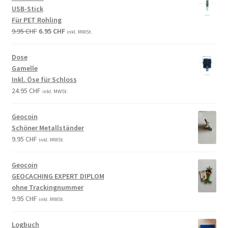
USB-Stick
Für PET Rohling
9.95
CHF
6.95
CHF
inkl. MWSt.
Dose
Gamelle
Inkl. Öse für Schloss
24.95
CHF
inkl. MWSt.
Geocoin
Schöner Metallständer
9.95
CHF
inkl. MWSt.
Geocoin
GEOCACHING EXPERT DIPLOM
ohne Trackingnummer
9.95
CHF
inkl. MWSt.
Logbuch