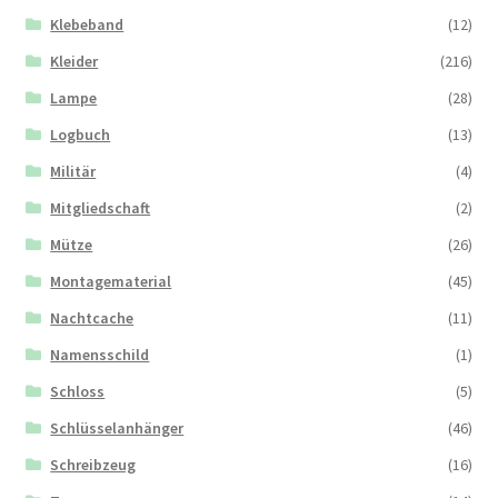
Klebeband
(12)
Kleider
(216)
Lampe
(28)
Logbuch
(13)
Militär
(4)
Mitgliedschaft
(2)
Mütze
(26)
Montagematerial
(45)
Nachtcache
(11)
Namensschild
(1)
Schloss
(5)
Schlüsselanhänger
(46)
Schreibzeug
(16)