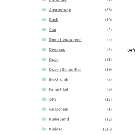
Ausrüstung
(56)
Buch
(10)
Cap
(8)
Dienstleistungen
(4)
Diverses
(3)
Dose
(71)
Dosen Schnüffler
(19)
Elektronik
(3)
Fanartikel
(6)
GPS
(13)
Gutschein
(1)
Klebeband
(12)
Kleider
(216)