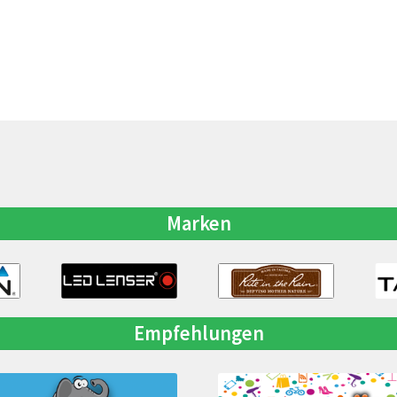
Marken
Empfehlungen