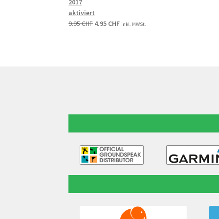
2017
aktiviert
9.95
CHF
4.95
CHF
inkl. MWSt.