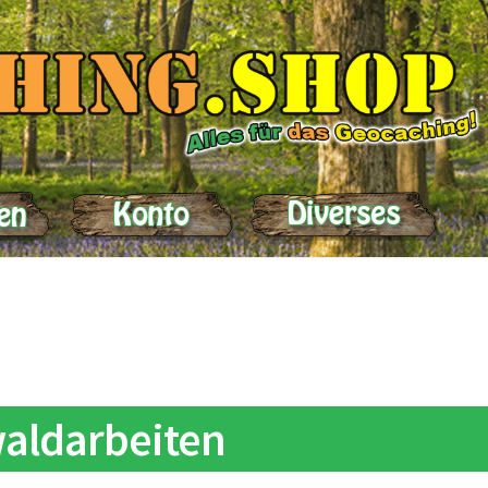
elle
Impressum
Kasse
Kontakt
Lieferung
Mein Konto
Produktein
aldarbeiten