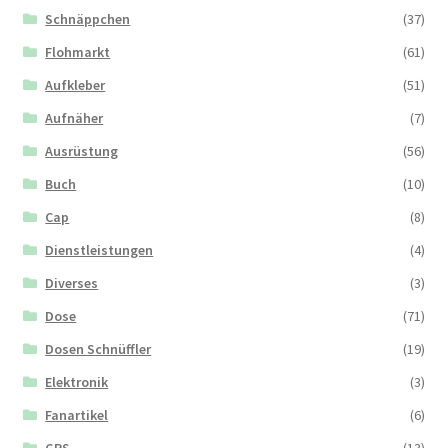
Schnäppchen
(37)
Flohmarkt
(61)
Aufkleber
(51)
Aufnäher
(7)
Ausrüstung
(56)
Buch
(10)
Cap
(8)
Dienstleistungen
(4)
Diverses
(3)
Dose
(71)
Dosen Schnüffler
(19)
Elektronik
(3)
Fanartikel
(6)
GPS
(13)