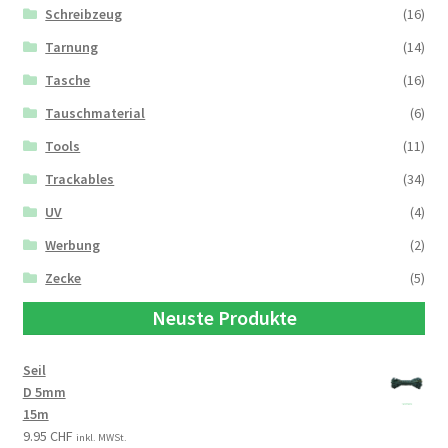
Schreibzeug
(16)
Tarnung
(14)
Tasche
(16)
Tauschmaterial
(6)
Tools
(11)
Trackables
(34)
UV
(4)
Werbung
(2)
Zecke
(5)
Neuste Produkte
Seil
D 5mm
15m
9.95
CHF
inkl. MWSt.