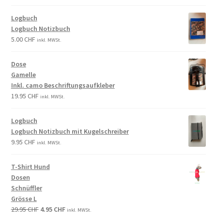
Logbuch
Logbuch Notizbuch
5.00
CHF
inkl. MWSt.
Dose
Gamelle
Inkl. camo Beschriftungsaufkleber
19.95
CHF
inkl. MWSt.
Logbuch
Logbuch Notizbuch mit Kugelschreiber
9.95
CHF
inkl. MWSt.
T-Shirt Hund
Dosen
Schnüffler
Grösse L
29.95
CHF
4.95
CHF
inkl. MWSt.