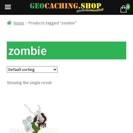
0
Home
Products tagged “zombie”
zombie
Showing the single result