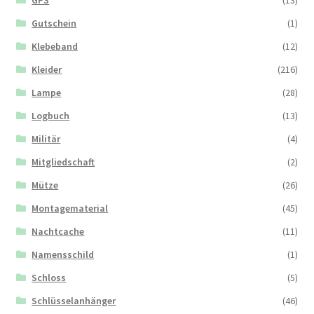
Gutschein
(1)
Klebeband
(12)
Kleider
(216)
Lampe
(28)
Logbuch
(13)
Militär
(4)
Mitgliedschaft
(2)
Mütze
(26)
Montagematerial
(45)
Nachtcache
(11)
Namensschild
(1)
Schloss
(5)
Schlüsselanhänger
(46)