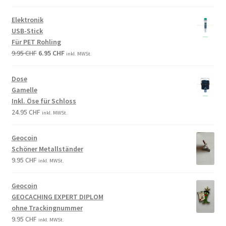
Elektronik
USB-Stick
Für PET Rohling
9.95
CHF
6.95
CHF
inkl. MWSt.
Dose
Gamelle
Inkl. Öse für Schloss
24.95
CHF
inkl. MWSt.
Geocoin
Schöner Metallständer
9.95
CHF
inkl. MWSt.
Geocoin
GEOCACHING EXPERT DIPLOM
ohne Trackingnummer
9.95
CHF
inkl. MWSt.