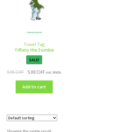
Travel Tag
Tiffany the Zombie
SALE!
9.95
CHF
5.00
CHF
inkl. MWSt.
Add to cart
Showing the single result