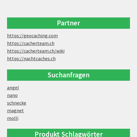
Partner
https://geocaching.com
https://cacherteam.ch
https://cacherteam.ch/wiki
https://nachtcaches.ch
Suchanfragen
angel
nano
schnecke
magnet
molli
Produkt Schlagwörter