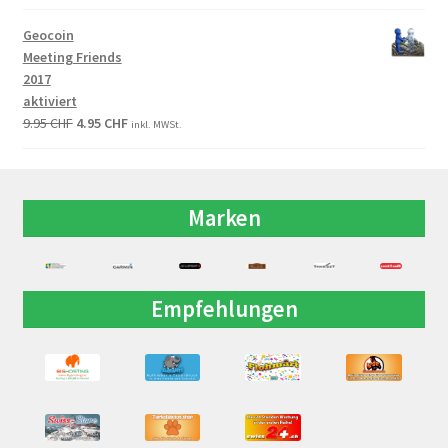
Geocoin
Meeting Friends
2017
aktiviert
9.95
CHF
4.95
CHF
inkl. MWSt.
Marken
Empfehlungen