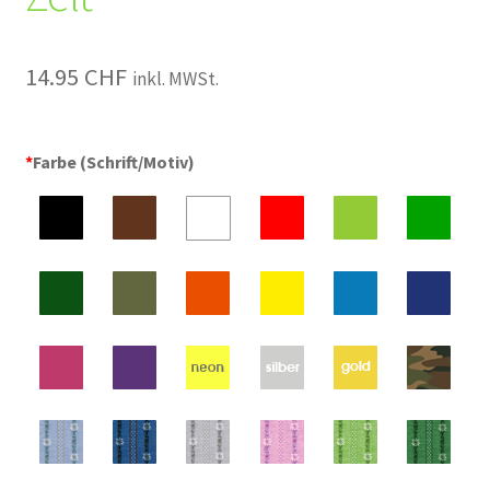
14.95
CHF
inkl. MWSt.
*
Farbe (Schrift/Motiv)