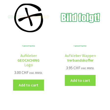
Aufkleber
Aufkleber Wappen
GEOCACHING
Verbandskoffer
Logo
3.95
CHF
inkl. MWSt.
3.00
CHF
inkl. MWSt.
Add to cart
Add to cart