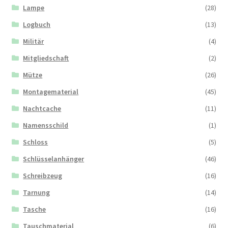
Lampe
(28)
Logbuch
(13)
Militär
(4)
Mitgliedschaft
(2)
Mütze
(26)
Montagematerial
(45)
Nachtcache
(11)
Namensschild
(1)
Schloss
(5)
Schlüsselanhänger
(46)
Schreibzeug
(16)
Tarnung
(14)
Tasche
(16)
Tauschmaterial
(6)