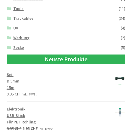
Tools
(11)
Trackables
(34)
UV
(4)
Werbung
(2)
Zecke
(5)
Neuste Produkte
Seil
D 5mm
15m
9.95
CHF
inkl. MWSt.
Elektronik
USB-Stick
Für PET Rohling
9.95
CHF
6.95
CHF
inkl. MWSt.