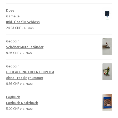
Dose
Gamelle
Inkl. Öse für Schloss
24.95
CHF
inkl. MWSt.
Geocoin
Schöner Metallständer
9.95
CHF
inkl. MWSt.
Geocoin
GEOCACHING EXPERT DIPLOM
ohne Trackingnummer
9.95
CHF
inkl. MWSt.
Logbuch
Logbuch Notizbuch
5.00
CHF
inkl. MWSt.