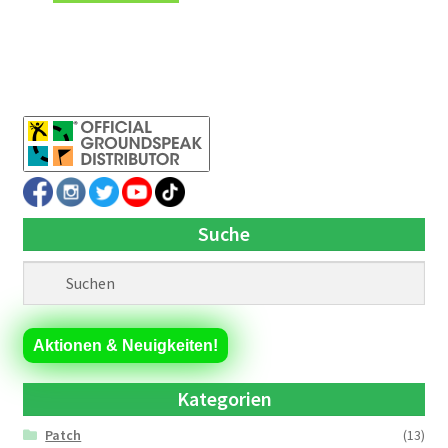
Suche
Aktionen & Neuigkeiten!
Kategorien
Patch
(13)