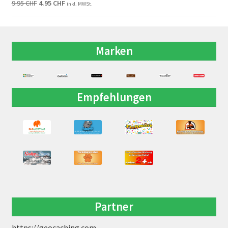
9.95
CHF
4.95
CHF
inkl. MWSt.
Marken
Empfehlungen
Partner
https://geocaching.com