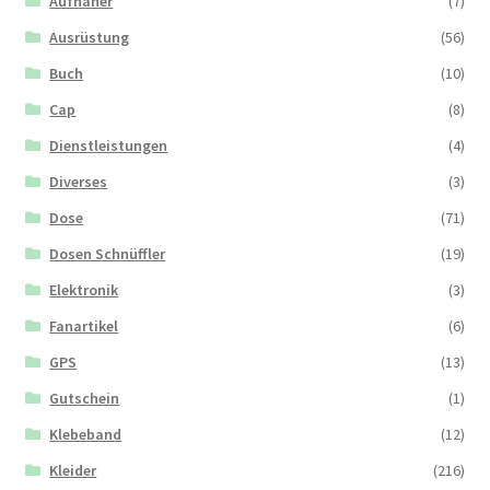
Aufnäher
(7)
Ausrüstung
(56)
Buch
(10)
Cap
(8)
Dienstleistungen
(4)
Diverses
(3)
Dose
(71)
Dosen Schnüffler
(19)
Elektronik
(3)
Fanartikel
(6)
GPS
(13)
Gutschein
(1)
Klebeband
(12)
Kleider
(216)