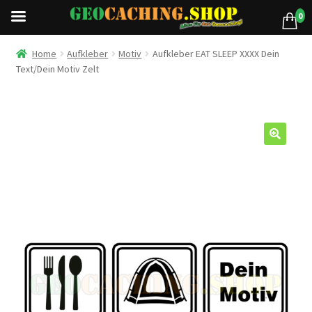
0
Home
Aufkleber
Motiv
Aufkleber EAT SLEEP XXXX Dein
Text/Dein Motiv Zelt
🔍