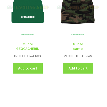
Mütze
Mütze
GEOCACHERIN
camo
36.00
CHF
29.90
CHF
inkl. MWSt.
inkl. MWSt.
Add to cart
Add to cart