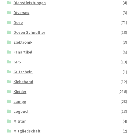
Dienstleistungen
(4)
Diverses
(3)
Dose
(71)
Dosen Schnüffler
(19)
Elektronik
(3)
Fanartikel
(6)
GPS
(13)
Gutschein
(1)
Klebeband
(12)
Kleider
(216)
Lampe
(28)
Logbuch
(13)
Militär
(4)
Mitgliedschaft
(2)