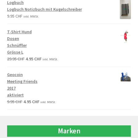
Logbuch
Logbuch Notizbuch mit Kugelschreiber
9.95
CHF
inkl. MWSt.
T-Shirt Hund
Dosen
Schnüffler
Grösse L
29.95
CHF
4.95
CHF
inkl. MWSt.
Geocoin
Meeting Friends
2017
aktiviert
9.95
CHF
4.95
CHF
inkl. MWSt.
Marken