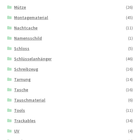
Mütze
(26)
Montagematerial
(45)
Nachtcache
(11)
Namensschild
(1)
Schloss
(5)
Schlüsselanhänger
(46)
Schreibzeug
(16)
Tarnung
(14)
Tasche
(16)
Tauschmaterial
(6)
Tools
(11)
Trackables
(34)
UV
(4)