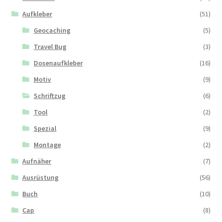
Aufkleber
(51)
Geocaching
(5)
Travel Bug
(3)
Dosenaufkleber
(16)
Motiv
(9)
Schriftzug
(6)
Tool
(2)
Spezial
(9)
Montage
(2)
Aufnäher
(7)
Ausrüstung
(56)
Buch
(10)
Cap
(8)