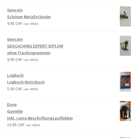
Geocoin
Schöner Metallständer
9.95
CHF
inkl. MWSt.
Geocoin
GEOCACHING EXPERT DIPLOM
ohne Trackingnummer
9.95
CHF
inkl. MWSt.
Logbuch
Logbuch Notizbuch
5.00
CHF
inkl. MWSt.
Dose
Gamelle
Inkl. camo Beschriftungsaufkleber
19.95
CHF
inkl. MWSt.