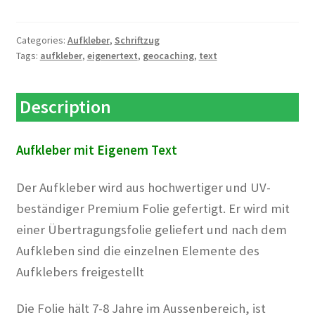
Text
quantity
Categories:
Aufkleber
,
Schriftzug
Tags:
aufkleber
,
eigenertext
,
geocaching
,
text
Description
Aufkleber mit Eigenem Text
Der Aufkleber wird aus hochwertiger und UV-
beständiger Premium Folie gefertigt. Er wird mit
einer Übertragungsfolie geliefert und nach dem
Aufkleben sind die einzelnen Elemente des
Aufklebers freigestellt
Die Folie hält 7-8 Jahre im Aussenbereich, ist