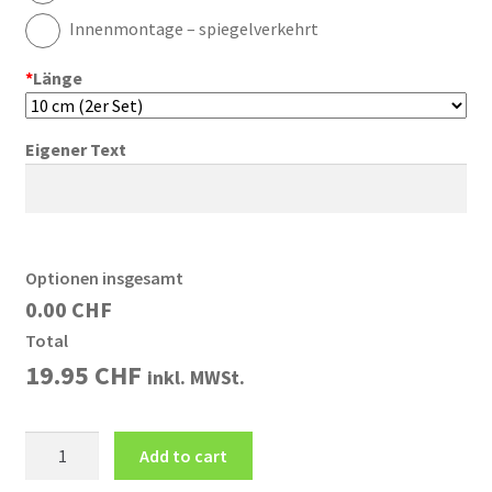
Innenmontage – spiegelverkehrt
*
Länge
Eigener Text
Optionen insgesamt
0.00 CHF
Total
19.95
CHF
inkl. MWSt.
Aufkleber
Add to cart
Eigener