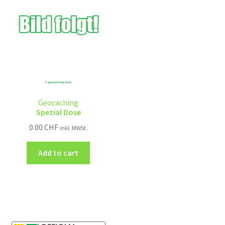
Geocaching
Spezial Dose
0.00
CHF
inkl. MWSt.
Add to cart