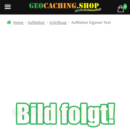
0
Home
Aufkleber
Schriftzug
Aufkleber Eigener Text