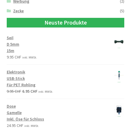
Werbung
(2)
Zecke
(5)
Neuste Produkte
Seil
D 5mm
15m
9.95
CHF
inkl. MWSt.
Elektronik
USB-Stick
Für PET Rohling
9.95
CHF
6.95
CHF
inkl. MWSt.
Dose
Gamelle
Inkl. Öse für Schloss
24.95
CHF
inkl. MWSt.