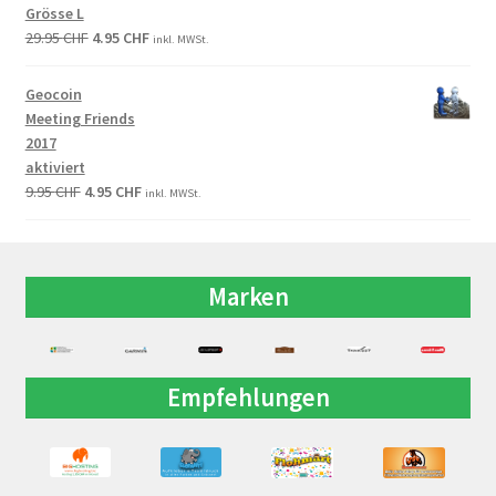
Grösse L
29.95
CHF
4.95
CHF
inkl. MWSt.
Geocoin
Meeting Friends
2017
aktiviert
9.95
CHF
4.95
CHF
inkl. MWSt.
Marken
Empfehlungen