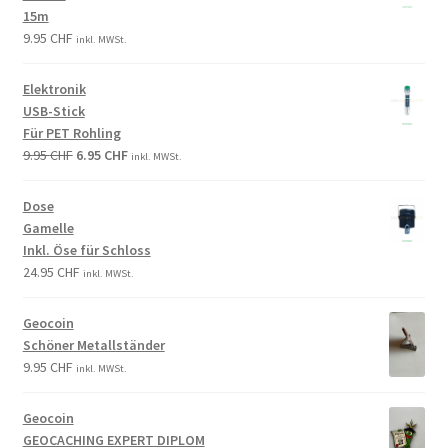
15m
9.95
CHF
inkl. MWSt.
Elektronik
USB-Stick
Für PET Rohling
9.95
CHF
6.95
CHF
inkl. MWSt.
Dose
Gamelle
Inkl. Öse für Schloss
24.95
CHF
inkl. MWSt.
Geocoin
Schöner Metallständer
9.95
CHF
inkl. MWSt.
Geocoin
GEOCACHING EXPERT DIPLOM