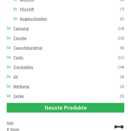
Filzstift
(7)
Kugelschreiber
(5)
Tarnung
(14)
Tasche
(16)
Tauschmaterial
(6)
Tools
(11)
Trackables
(34)
UV
(4)
Werbung
(2)
Zecke
(5)
Neuste Produkte
Seil
D 5mm