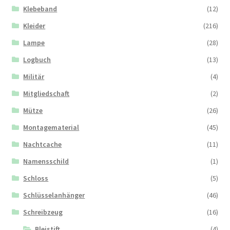
Klebeband
(12)
Kleider
(216)
Lampe
(28)
Logbuch
(13)
Militär
(4)
Mitgliedschaft
(2)
Mütze
(26)
Montagematerial
(45)
Nachtcache
(11)
Namensschild
(1)
Schloss
(5)
Schlüsselanhänger
(46)
Schreibzeug
(16)
Bleistift
(4)