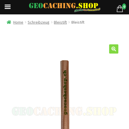
0
Home
Schreibzeug
Bleistift
Bleistift
🔍