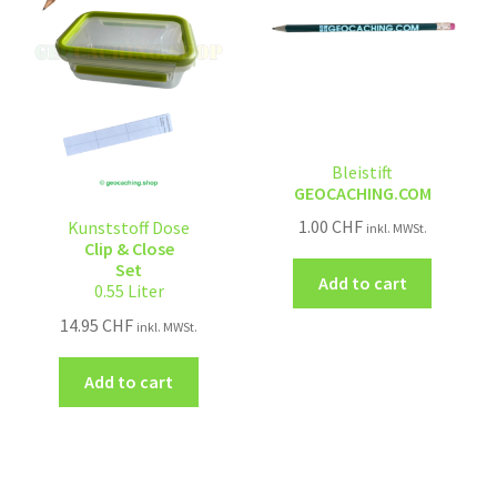
Bleistift
GEOCACHING.COM
1.00
CHF
Kunststoff Dose
inkl. MWSt.
Clip & Close
Set
Add to cart
0.55 Liter
14.95
CHF
inkl. MWSt.
Add to cart