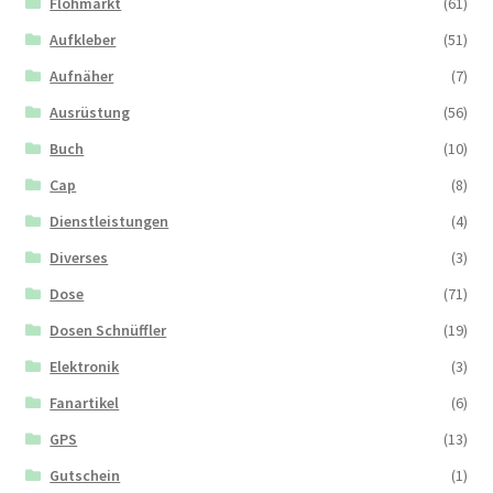
Flohmarkt
(61)
Aufkleber
(51)
Aufnäher
(7)
Ausrüstung
(56)
Buch
(10)
Cap
(8)
Dienstleistungen
(4)
Diverses
(3)
Dose
(71)
Dosen Schnüffler
(19)
Elektronik
(3)
Fanartikel
(6)
GPS
(13)
Gutschein
(1)