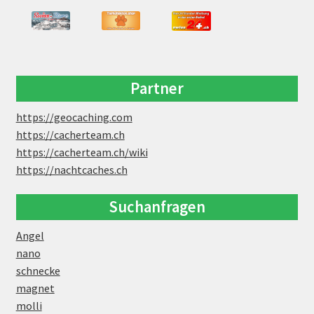
Partner
https://geocaching.com
https://cacherteam.ch
https://cacherteam.ch/wiki
https://nachtcaches.ch
Suchanfragen
Angel
nano
schnecke
magnet
molli