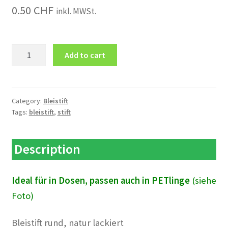
0.50
CHF
inkl. MWSt.
Bleistift
Add to cart
quantity
Category:
Bleistift
Tags:
bleistift
,
stift
Description
Ideal für in Dosen, passen auch in PETlinge
(siehe
Foto)
Bleistift rund, natur lackiert