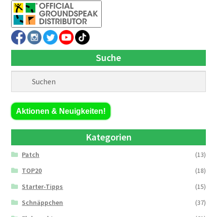
Suche
Aktionen & Neuigkeiten!
Kategorien
Patch
(13)
TOP20
(18)
Starter-Tipps
(15)
Schnäppchen
(37)