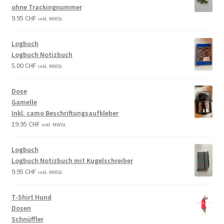
ohne Trackingnummer
9.95
CHF
inkl. MWSt.
Logbuch
Logbuch Notizbuch
5.00
CHF
inkl. MWSt.
Dose
Gamelle
Inkl. camo Beschriftungsaufkleber
19.95
CHF
inkl. MWSt.
Logbuch
Logbuch Notizbuch mit Kugelschreiber
9.95
CHF
inkl. MWSt.
T-Shirt Hund
Dosen
Schnüffler