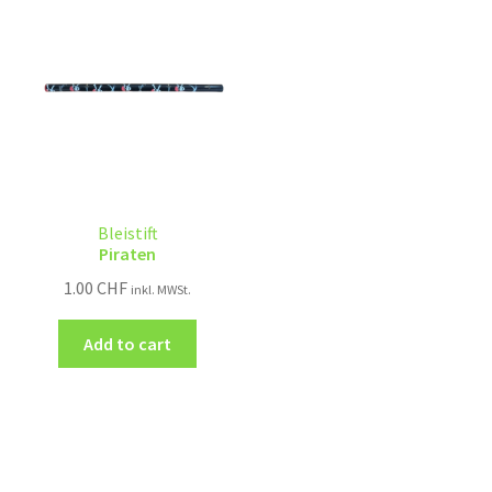
Bleistift
Piraten
1.00
CHF
inkl. MWSt.
Add to cart