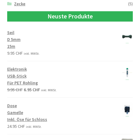
Zecke
(5)
Neuste Produkte
Seil
D 5mm
15m
9.95
CHF
inkl. MWSt.
Elektronik
USB-Stick
Für PET Rohling
9.95
CHF
6.95
CHF
inkl. MWSt.
Dose
Gamelle
Inkl. Öse für Schloss
24.95
CHF
inkl. MWSt.