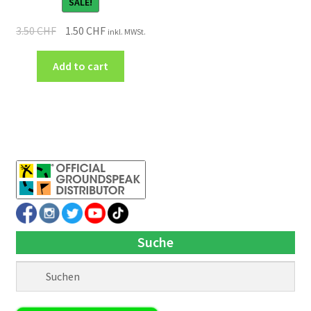
SALE!
3.50
CHF
1.50
CHF
inkl. MWSt.
Add to cart
Suche