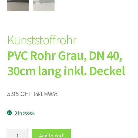
Kunststoffrohr
PVC Rohr Grau, DN 40,
30cm lang inkl. Deckel
5.95
CHF
inkl. MWSt.
3 in stock
Kunststoffrohr
Add to cart