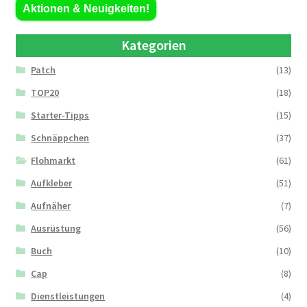
Aktionen & Neuigkeiten!
Kategorien
Patch
(13)
TOP20
(18)
Starter-Tipps
(15)
Schnäppchen
(37)
Flohmarkt
(61)
Aufkleber
(51)
Aufnäher
(7)
Ausrüstung
(56)
Buch
(10)
Cap
(8)
Dienstleistungen
(4)