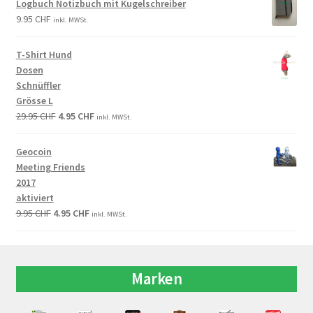
Logbuch Notizbuch mit Kugelschreiber
9.95
CHF
inkl. MWSt.
T-Shirt Hund
Dosen
Schnüffler
Grösse L
29.95
CHF
4.95
CHF
inkl. MWSt.
Geocoin
Meeting Friends
2017
aktiviert
9.95
CHF
4.95
CHF
inkl. MWSt.
Marken