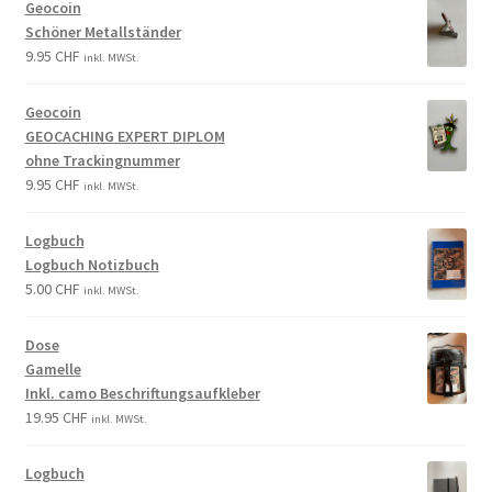
Geocoin
Schöner Metallständer
9.95
CHF
inkl. MWSt.
Geocoin
GEOCACHING EXPERT DIPLOM
ohne Trackingnummer
9.95
CHF
inkl. MWSt.
Logbuch
Logbuch Notizbuch
5.00
CHF
inkl. MWSt.
Dose
Gamelle
Inkl. camo Beschriftungsaufkleber
19.95
CHF
inkl. MWSt.
Logbuch