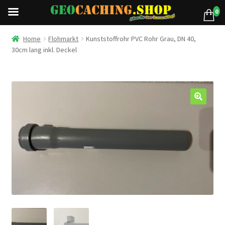
0
Home
Flohmarkt
Kunststoffrohr PVC Rohr Grau, DN 40,
30cm lang inkl. Deckel
🔍