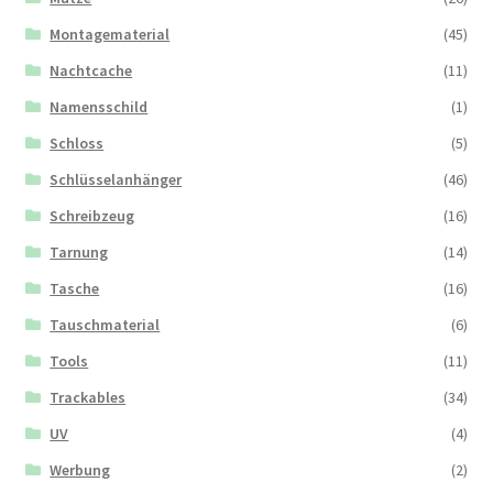
Montagematerial
(45)
Nachtcache
(11)
Namensschild
(1)
Schloss
(5)
Schlüsselanhänger
(46)
Schreibzeug
(16)
Tarnung
(14)
Tasche
(16)
Tauschmaterial
(6)
Tools
(11)
Trackables
(34)
UV
(4)
Werbung
(2)