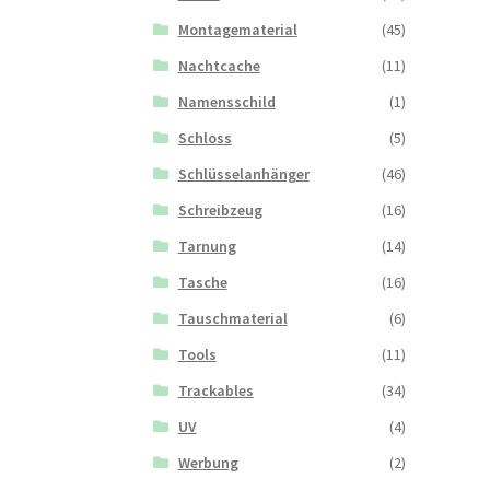
Montagematerial
(45)
Nachtcache
(11)
Namensschild
(1)
Schloss
(5)
Schlüsselanhänger
(46)
Schreibzeug
(16)
Tarnung
(14)
Tasche
(16)
Tauschmaterial
(6)
Tools
(11)
Trackables
(34)
UV
(4)
Werbung
(2)