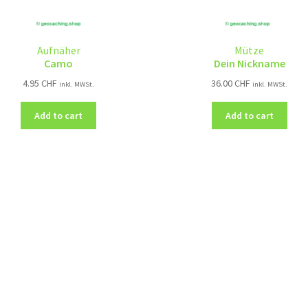
Aufnäher
Mütze
Camo
Dein Nickname
4.95
CHF
36.00
CHF
inkl. MWSt.
inkl. MWSt.
Add to cart
Add to cart