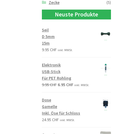
Zecke
(5)
Neuste Produkte
Seil
D 5mm
15m
9.95
CHF
inkl. MWSt.
Elektronik
USB-Stick
Für PET Rohling
9.95
CHF
6.95
CHF
inkl. MWSt.
Dose
Gamelle
Inkl. Öse für Schloss
24.95
CHF
inkl. MWSt.