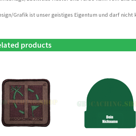
esign/Grafik ist unser geistiges Eigentum und darf nicht
lated products