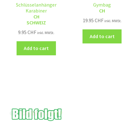
Schlüsselanhänger
Gymbag
Karabiner
CH
CH
19.95
CHF
inkl. MWSt.
SCHWEIZ
9.95
CHF
inkl. MWSt.
Add to cart
Add to cart