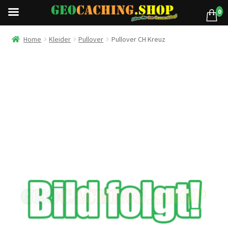
0
Home
Kleider
Pullover
Pullover CH Kreuz