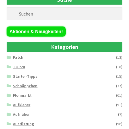
Aktionen & Neuigkeiten!
Kategorien
Patch
(13)
TOP20
(18)
Starter-Tipps
(15)
Schnäppchen
(37)
Flohmarkt
(61)
Aufkleber
(51)
Aufnäher
(7)
Ausrüstung
(56)