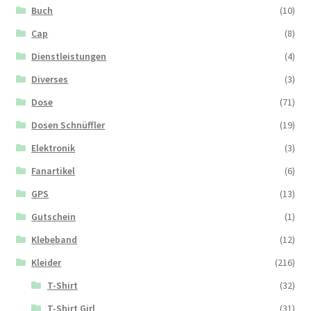
Buch
(10)
Cap
(8)
Dienstleistungen
(4)
Diverses
(3)
Dose
(71)
Dosen Schnüffler
(19)
Elektronik
(3)
Fanartikel
(6)
GPS
(13)
Gutschein
(1)
Klebeband
(12)
Kleider
(216)
T-Shirt
(32)
T-Shirt Girl
(31)