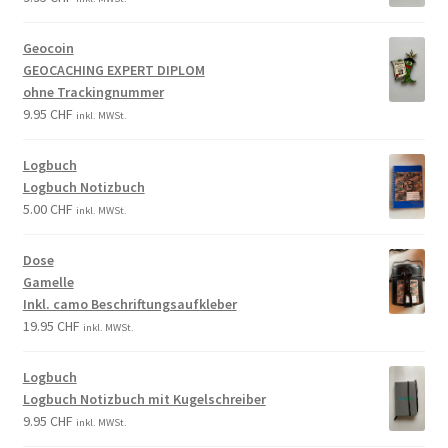
Geocoin
GEOCACHING EXPERT DIPLOM
ohne Trackingnummer
9.95
CHF
inkl. MWSt.
Logbuch
Logbuch Notizbuch
5.00
CHF
inkl. MWSt.
Dose
Gamelle
Inkl. camo Beschriftungsaufkleber
19.95
CHF
inkl. MWSt.
Logbuch
Logbuch Notizbuch mit Kugelschreiber
9.95
CHF
inkl. MWSt.