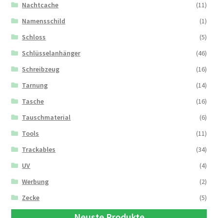
Nachtcache
(11)
Namensschild
(1)
Schloss
(5)
Schlüsselanhänger
(46)
Schreibzeug
(16)
Tarnung
(14)
Tasche
(16)
Tauschmaterial
(6)
Tools
(11)
Trackables
(34)
UV
(4)
Werbung
(2)
Zecke
(5)
Neuste Produkte