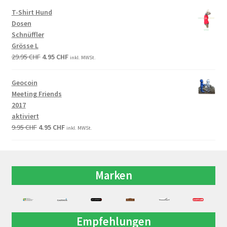
T-Shirt Hund
Dosen
Schnüffler
Grösse L
29.95
CHF
4.95
CHF
inkl. MWSt.
Geocoin
Meeting Friends
2017
aktiviert
9.95
CHF
4.95
CHF
inkl. MWSt.
Marken
Empfehlungen