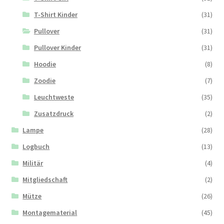
T-Shirt Kinder
(31)
Pullover
(31)
Pullover Kinder
(31)
Hoodie
(8)
Zoodie
(7)
Leuchtweste
(35)
Zusatzdruck
(2)
Lampe
(28)
Logbuch
(13)
Militär
(4)
Mitgliedschaft
(2)
Mütze
(26)
Montagematerial
(45)