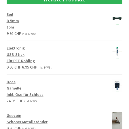
Seil
D 5mm
15m
9.95
CHF
inkl. MWSt.
Elektronik
USB-Stick
Für PET Rohling
9.95
CHF
6.95
CHF
inkl. MWSt.
Dose
Gamelle
Inkl. Öse für Schloss
24.95
CHF
inkl. MWSt.
Geocoin
Schöner Metallständer
9.95
CHF
inkl. MWSt.