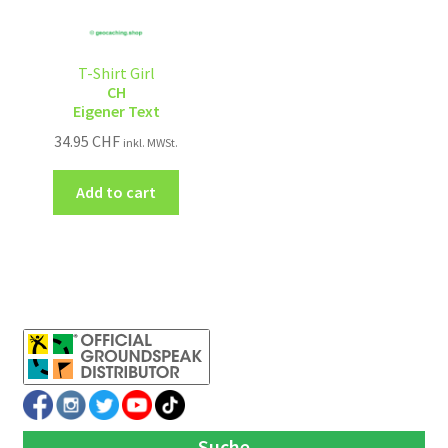
T-Shirt Girl
CH
Eigener Text
34.95
CHF
inkl. MWSt.
Add to cart
Suche