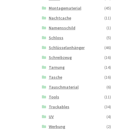
Montagematerial
(45)
Nachtcache
(11)
Namensschild
(1)
Schloss
(5)
Schlüsselanhänger
(46)
Schreibzeug
(16)
Tarnung
(14)
Tasche
(16)
Tauschmaterial
(6)
Tools
(11)
Trackables
(34)
UV
(4)
Werbung
(2)