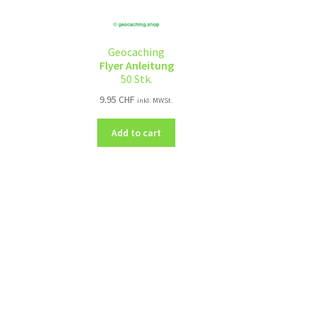
Geocaching
Flyer Anleitung
50 Stk.
9.95
CHF
inkl. MWSt.
Add to cart