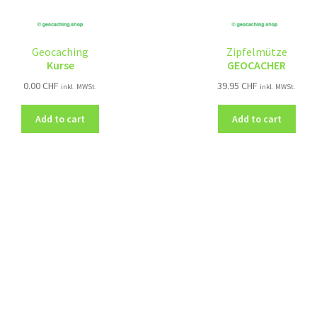
Geocaching
Zipfelmütze
Kurse
GEOCACHER
0.00
CHF
39.95
CHF
inkl. MWSt.
inkl. MWSt.
Add to cart
Add to cart