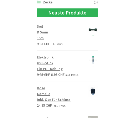
Zecke
(5)
Neuste Produkte
Seil
D 5mm
15m
9.95
CHF
inkl. MWSt.
Elektronik
USB-Stick
Für PET Rohling
9.95
CHF
6.95
CHF
inkl. MWSt.
Dose
Gamelle
Inkl. Öse für Schloss
24.95
CHF
inkl. MWSt.