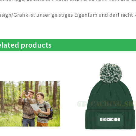
esign/Grafik ist unser geistiges Eigentum und darf nicht
lated products