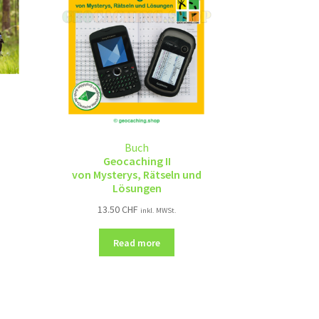
Buch
Geocaching II
von Mysterys, Rätseln und
Lösungen
13.50
CHF
inkl. MWSt.
Read more