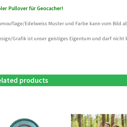
ler Pullover für Geocacher!
amouflage/Edelweiss Muster und Farbe kann vom Bild a
esign/Grafik ist unser geistiges Eigentum und darf nicht
lated products