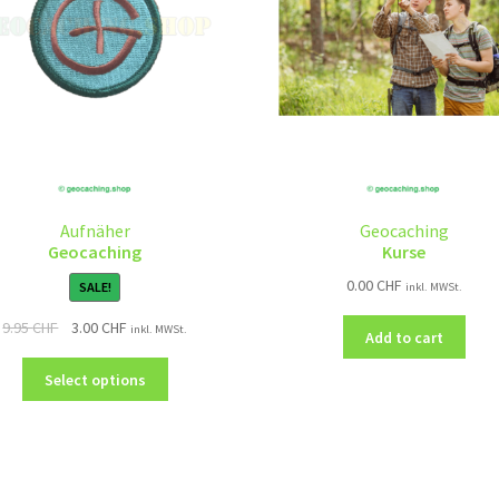
Aufnäher
Geocaching
Geocaching
Kurse
0.00
CHF
SALE!
inkl. MWSt.
9.95
CHF
3.00
CHF
inkl. MWSt.
Add to cart
Select options