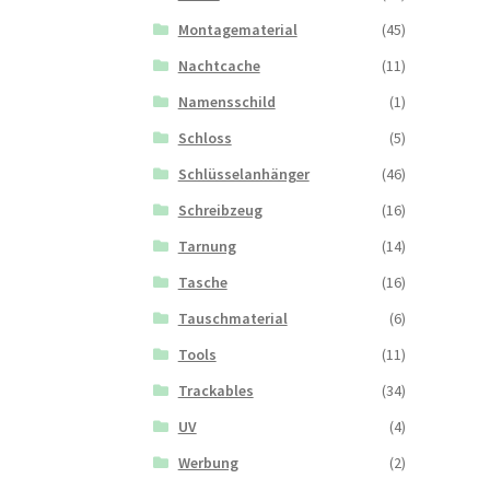
Montagematerial
(45)
Nachtcache
(11)
Namensschild
(1)
Schloss
(5)
Schlüsselanhänger
(46)
Schreibzeug
(16)
Tarnung
(14)
Tasche
(16)
Tauschmaterial
(6)
Tools
(11)
Trackables
(34)
UV
(4)
Werbung
(2)