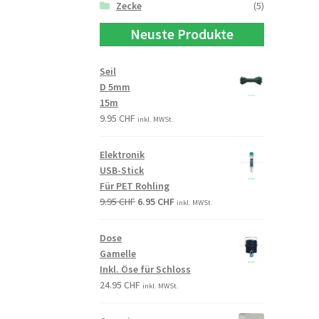
Zecke
(5)
Neuste Produkte
Seil
D 5mm
15m
9.95
CHF
inkl. MWSt.
Elektronik
USB-Stick
Für PET Rohling
9.95
CHF
6.95
CHF
inkl. MWSt.
Dose
Gamelle
Inkl. Öse für Schloss
24.95
CHF
inkl. MWSt.