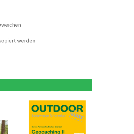
bweichen
 kopiert werden