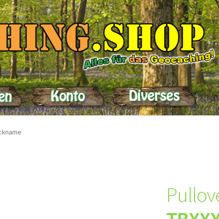
elle
Impressum
Kasse
Kontakt
Lieferung
Mein Konto
Produktein
ickname
Pullov