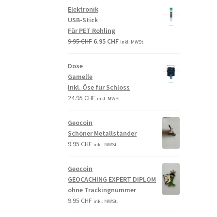
Elektronik
USB-Stick
Für PET Rohling
9.95
CHF
6.95
CHF
inkl. MWSt.
Dose
Gamelle
Inkl. Öse für Schloss
24.95
CHF
inkl. MWSt.
Geocoin
Schöner Metallständer
9.95
CHF
inkl. MWSt.
Geocoin
GEOCACHING EXPERT DIPLOM
ohne Trackingnummer
9.95
CHF
inkl. MWSt.