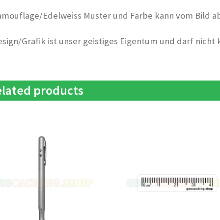
amouflage/Edelweiss Muster und Farbe kann vom Bild a
esign/Grafik ist unser geistiges Eigentum und darf nicht
lated products