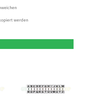
bweichen
 kopiert werden