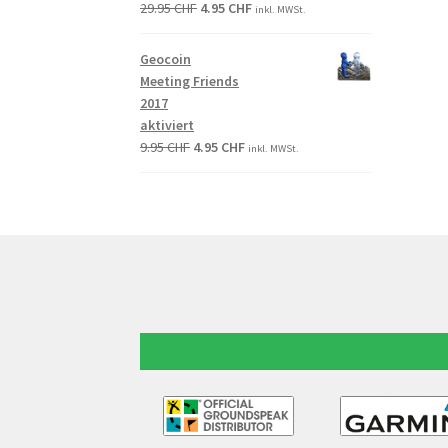
29.95
CHF
4.95
CHF
inkl. MWSt.
Geocoin
Meeting Friends
2017
aktiviert
9.95
CHF
4.95
CHF
inkl. MWSt.