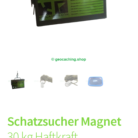
Schatzsucher Magnet
30 kg Haftkraft