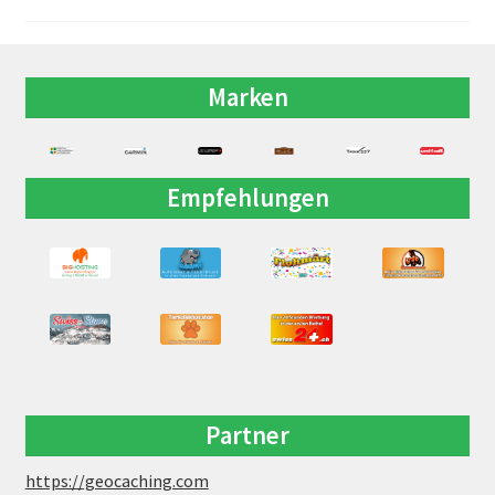
Marken
Empfehlungen
Partner
https://geocaching.com