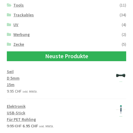
Tools
(11)
Trackables
(34)
UV
(4)
Werbung
(2)
Zecke
(5)
Neuste Produkte
Seil
D 5mm
15m
9.95
CHF
inkl. MWSt.
Elektronik
USB-Stick
Für PET Rohling
9.95
CHF
6.95
CHF
inkl. MWSt.