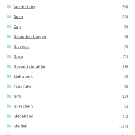
Ausrüstung
(56)
Buch
(10)
Cap
(8)
Dienstleistungen
(4)
Diverses
(3)
Dose
(71)
Dosen Schnüffler
(19)
Elektronik
(3)
Fanartikel
(6)
GPS
(13)
Gutschein
(1)
Klebeband
(12)
Kleider
(216)