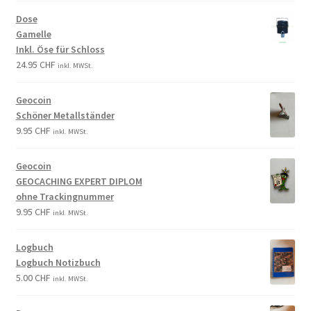
Dose
Gamelle
Inkl. Öse für Schloss
24.95
CHF
inkl. MWSt.
Geocoin
Schöner Metallständer
9.95
CHF
inkl. MWSt.
Geocoin
GEOCACHING EXPERT DIPLOM
ohne Trackingnummer
9.95
CHF
inkl. MWSt.
Logbuch
Logbuch Notizbuch
5.00
CHF
inkl. MWSt.