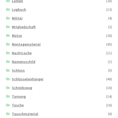
Lampe
(28)
Logbuch
(13)
Militär
(4)
Mitgliedschaft
(2)
Mütze
(26)
Montagematerial
(45)
Nachtcache
(11)
Namensschild
(1)
Schloss
(5)
Schlüsselanhänger
(46)
Schreibzeug
(16)
Tarnung
(14)
Tasche
(16)
Tauschmaterial
(6)