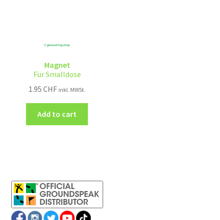
Magnet
Für Smalldose
1.95
CHF
inkl. MWSt.
Add to cart