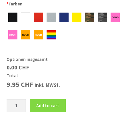
*
Farben
Optionen insgesamt
0.00 CHF
Total
9.95
CHF
inkl. MWSt.
Schlüsselanhänger
Add to cart
Karabiner
CH
GEOCACHING