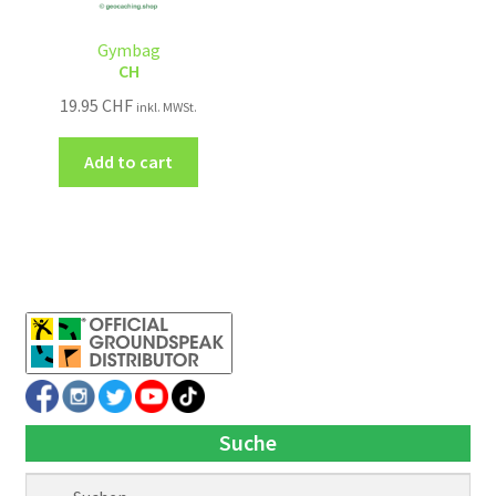
Gymbag
CH
19.95
CHF
inkl. MWSt.
Add to cart
Suche