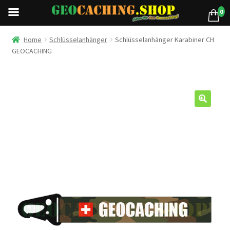
0
Home
Schlüsselanhänger
Schlüsselanhänger Karabiner CH
GEOCACHING
🔍