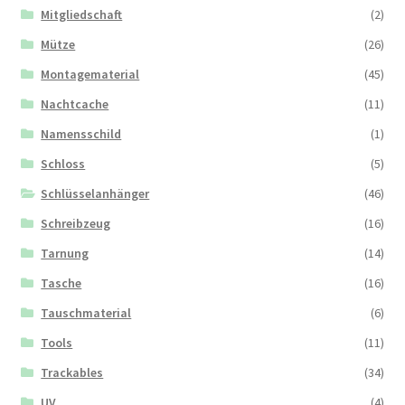
Mitgliedschaft
(2)
Mütze
(26)
Montagematerial
(45)
Nachtcache
(11)
Namensschild
(1)
Schloss
(5)
Schlüsselanhänger
(46)
Schreibzeug
(16)
Tarnung
(14)
Tasche
(16)
Tauschmaterial
(6)
Tools
(11)
Trackables
(34)
UV
(4)