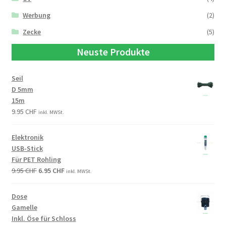
Werbung
(2)
Zecke
(5)
Neuste Produkte
Seil
D 5mm
15m
9.95
CHF
inkl. MWSt.
Elektronik
USB-Stick
Für PET Rohling
9.95
CHF
6.95
CHF
inkl. MWSt.
Dose
Gamelle
Inkl. Öse für Schloss