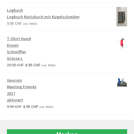
Logbuch
Logbuch Notizbuch mit Kugelschreiber
9.95
CHF
inkl. MWSt.
T-Shirt Hund
Dosen
Schnüffler
Grösse L
29.95
CHF
4.95
CHF
inkl. MWSt.
Geocoin
Meeting Friends
2017
aktiviert
9.95
CHF
4.95
CHF
inkl. MWSt.