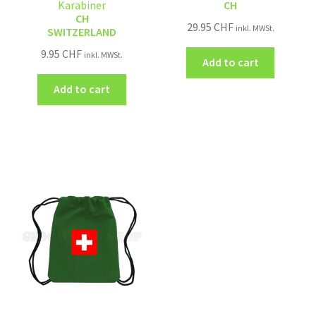
Karabiner
CH
CH
29.95
CHF
inkl. MWSt.
SWITZERLAND
9.95
CHF
inkl. MWSt.
Add to cart
Add to cart