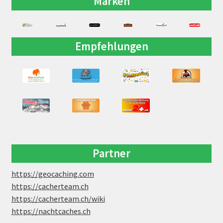
Marken
Empfehlungen
Partner
https://geocaching.com
https://cacherteam.ch
https://cacherteam.ch/wiki
https://nachtcaches.ch