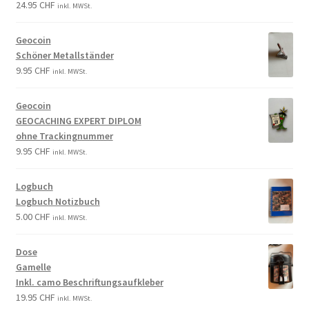
24.95
CHF
inkl. MWSt.
Geocoin
Schöner Metallständer
9.95
CHF
inkl. MWSt.
Geocoin
GEOCACHING EXPERT DIPLOM
ohne Trackingnummer
9.95
CHF
inkl. MWSt.
Logbuch
Logbuch Notizbuch
5.00
CHF
inkl. MWSt.
Dose
Gamelle
Inkl. camo Beschriftungsaufkleber
19.95
CHF
inkl. MWSt.