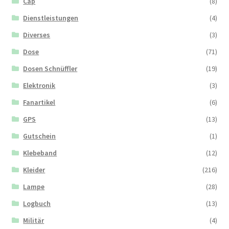
Cap
(8)
Dienstleistungen
(4)
Diverses
(3)
Dose
(71)
Dosen Schnüffler
(19)
Elektronik
(3)
Fanartikel
(6)
GPS
(13)
Gutschein
(1)
Klebeband
(12)
Kleider
(216)
Lampe
(28)
Logbuch
(13)
Militär
(4)