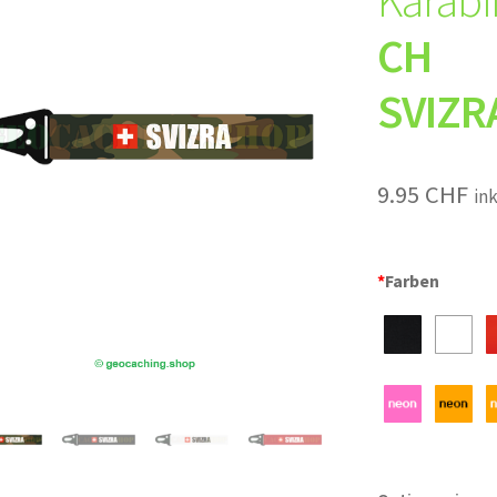
Karabi
CH
SVIZR
9.95
CHF
in
*
Farben