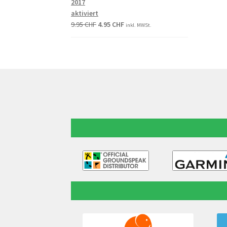
2017
aktiviert
9.95
CHF
4.95
CHF
inkl. MWSt.