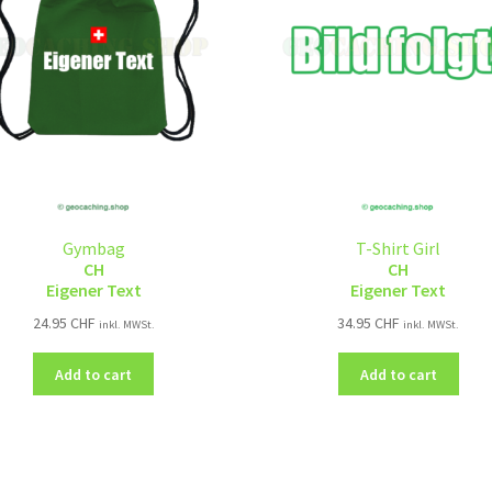
Gymbag
T-Shirt Girl
CH
CH
Eigener Text
Eigener Text
24.95
CHF
34.95
CHF
inkl. MWSt.
inkl. MWSt.
Add to cart
Add to cart