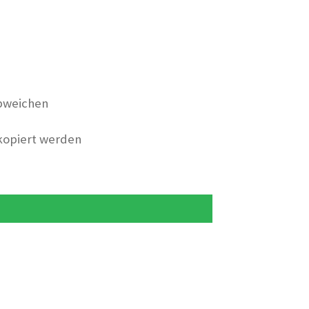
bweichen
 kopiert werden