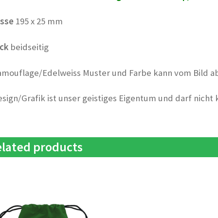
sse
195 x 25 mm
ck
beidseitig
amouflage/Edelweiss Muster und Farbe kann vom Bild a
esign/Grafik ist unser geistiges Eigentum und darf nicht
lated products