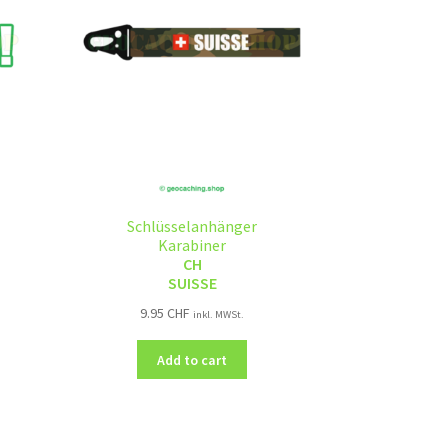
Schlüsselanhänger
Karabiner
CH
SUISSE
9.95
CHF
inkl. MWSt.
Add to cart