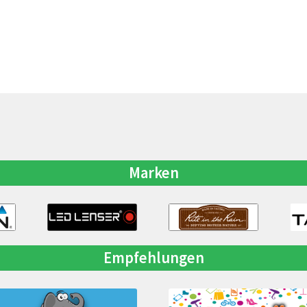
Marken
Empfehlungen