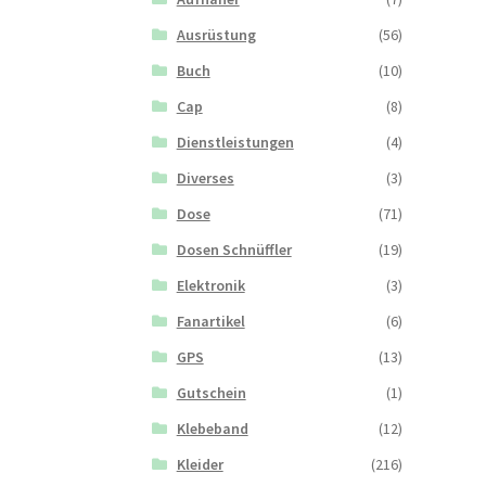
Ausrüstung
(56)
Buch
(10)
Cap
(8)
Dienstleistungen
(4)
Diverses
(3)
Dose
(71)
Dosen Schnüffler
(19)
Elektronik
(3)
Fanartikel
(6)
GPS
(13)
Gutschein
(1)
Klebeband
(12)
Kleider
(216)