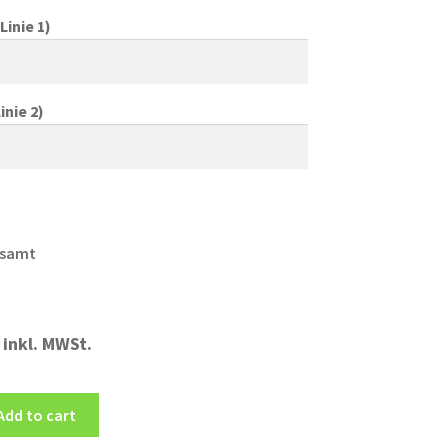
Linie 1)
inie 2)
esamt
inkl. MWSt.
Add to cart