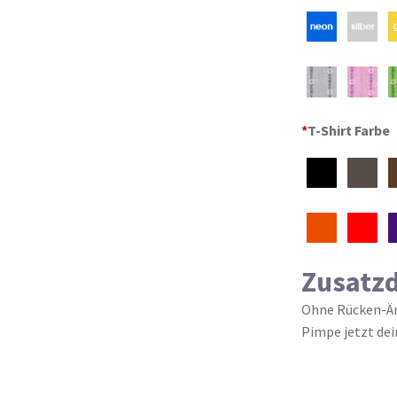
*
T-Shirt Farbe
Zusatz
Ohne Rücken-Ärm
Pimpe jetzt dei