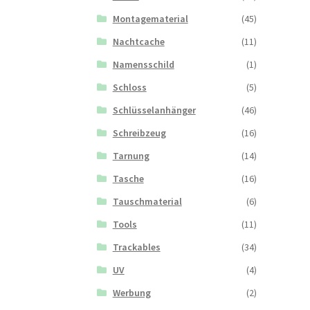
Montagematerial
(45)
Nachtcache
(11)
Namensschild
(1)
Schloss
(5)
Schlüsselanhänger
(46)
Schreibzeug
(16)
Tarnung
(14)
Tasche
(16)
Tauschmaterial
(6)
Tools
(11)
Trackables
(34)
UV
(4)
Werbung
(2)