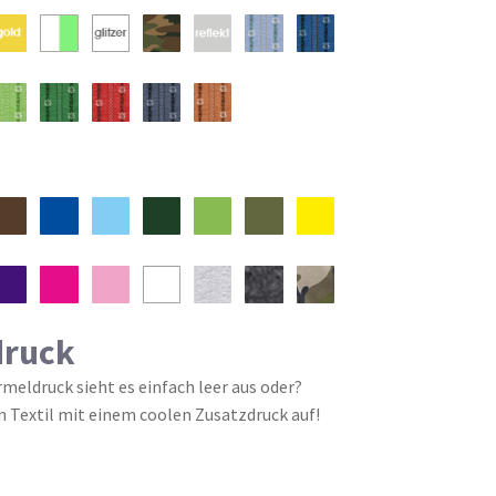
druck
eldruck sieht es einfach leer aus oder?
n Textil mit einem coolen Zusatzdruck auf!