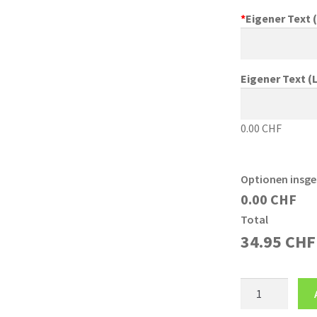
*
Eigener Text (
Eigener Text (L
0.00 CHF
Optionen insg
0.00 CHF
Total
34.95
CHF
T-
Shirt