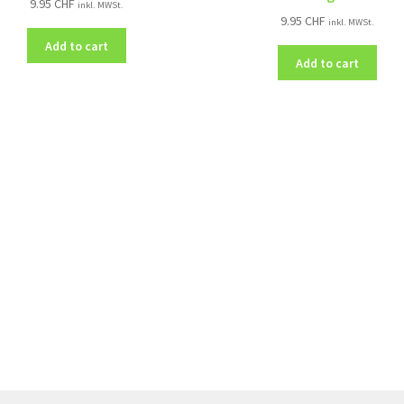
9.95
CHF
inkl. MWSt.
9.95
CHF
inkl. MWSt.
Add to cart
Add to cart