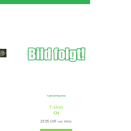
T-Shirt
CH
29.95
CHF
inkl. MWSt.