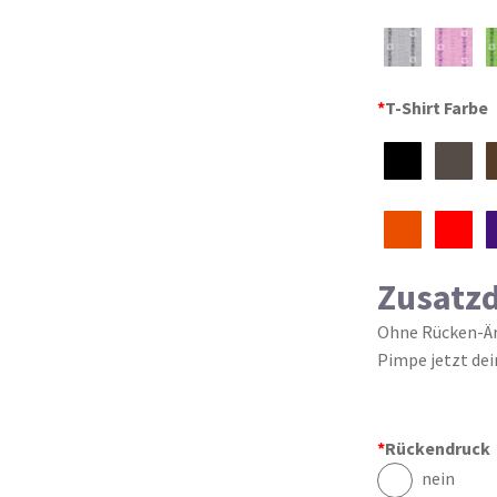
*
T-Shirt Farbe
Zusatz
Ohne Rücken-Ärm
Pimpe jetzt dei
*
Rückendruck
nein