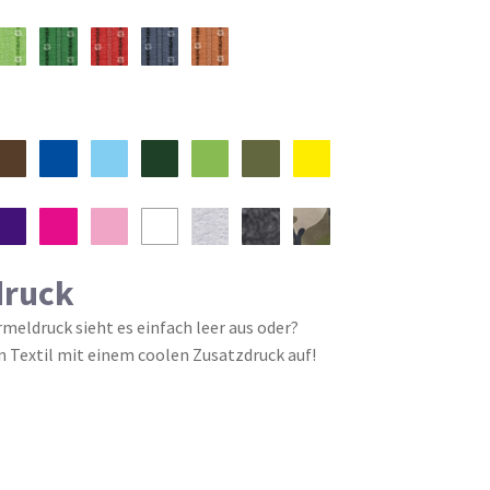
druck
eldruck sieht es einfach leer aus oder?
n Textil mit einem coolen Zusatzdruck auf!