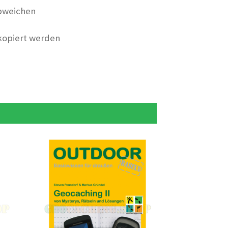
bweichen
 kopiert werden