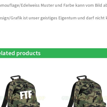
amouflage/Edelweiss Muster und Farbe kann vom Bild a
esign/Grafik ist unser geistiges Eigentum und darf nicht
lated products