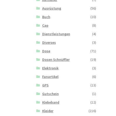
Ausrüstung
(56)
Buch
(10)
Cap
(8)
Dienstleistungen
(4)
Diverses
(3)
Dose
(71)
Dosen Schnüffler
(19)
Elektronik
(3)
Fanartikel
(6)
GPS
(13)
Gutschein
(1)
Klebeband
(12)
Kleider
(216)