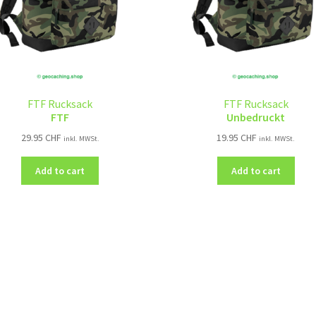
FTF Rucksack
FTF Rucksack
FTF
Unbedruckt
29.95
CHF
19.95
CHF
inkl. MWSt.
inkl. MWSt.
Add to cart
Add to cart