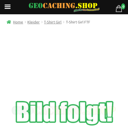
0
Home
Kleider
T-Shirt Girl
T-Shirt Girl FTF