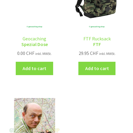
Geocaching
FTF Rucksack
Spezial Dose
FTF
0.00
CHF
29.95
CHF
inkl. MWSt.
inkl. MWSt.
Add to cart
Add to cart