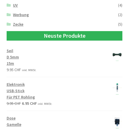
UV
(4)
Werbung
(2)
Zecke
(5)
Neuste Produkte
Seil
D 5mm
15m
9.95
CHF
inkl. MWSt.
Elektronik
USB-Stick
Für PET Rohling
9.95
CHF
6.95
CHF
inkl. MWSt.
Dose
Gamelle