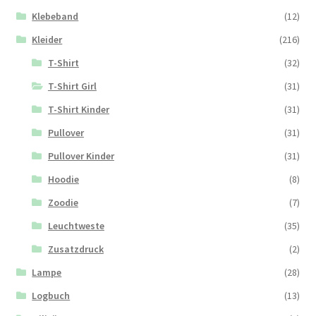
Klebeband
(12)
Kleider
(216)
T-Shirt
(32)
T-Shirt Girl
(31)
T-Shirt Kinder
(31)
Pullover
(31)
Pullover Kinder
(31)
Hoodie
(8)
Zoodie
(7)
Leuchtweste
(35)
Zusatzdruck
(2)
Lampe
(28)
Logbuch
(13)