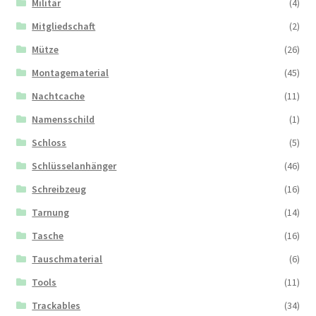
Militär
(4)
Mitgliedschaft
(2)
Mütze
(26)
Montagematerial
(45)
Nachtcache
(11)
Namensschild
(1)
Schloss
(5)
Schlüsselanhänger
(46)
Schreibzeug
(16)
Tarnung
(14)
Tasche
(16)
Tauschmaterial
(6)
Tools
(11)
Trackables
(34)