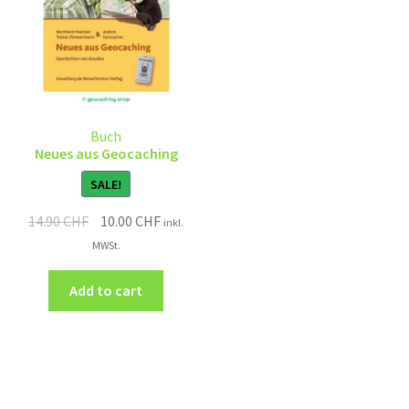
Buch
Neues aus Geocaching
SALE!
14.90
CHF
10.00
CHF
inkl.
MWSt.
Add to cart