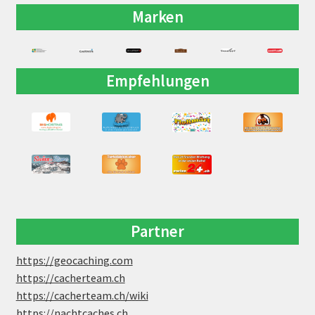
Marken
Empfehlungen
Partner
https://geocaching.com
https://cacherteam.ch
https://cacherteam.ch/wiki
https://nachtcaches.ch