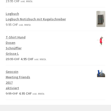
19.95
CHF
inkl. MWSt.
Logbuch
Logbuch Notizbuch mit Kugelschreiber
9.95
CHF
inkl. MWSt.
T-Shirt Hund
Dosen
Schnüffler
Grösse L
29.95
CHF
4.95
CHF
inkl. MWSt.
Geocoin
Meeting Friends
2017
aktiviert
9.95
CHF
4.95
CHF
inkl. MWSt.