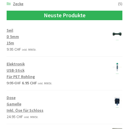
Zecke
(5)
Neuste Produkte
Seil
D 5mm
15m
9.95
CHF
inkl. MWSt.
Elektronik
USB-Stick
Für PET Rohling
9.95
CHF
6.95
CHF
inkl. MWSt.
Dose
Gamelle
Inkl. Öse für Schloss
24.95
CHF
inkl. MWSt.