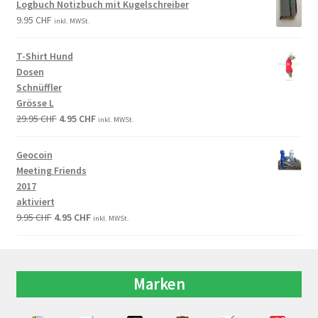
Logbuch Notizbuch mit Kugelschreiber
9.95
CHF
inkl. MWSt.
T-Shirt Hund
Dosen
Schnüffler
Grösse L
29.95
CHF
4.95
CHF
inkl. MWSt.
Geocoin
Meeting Friends
2017
aktiviert
9.95
CHF
4.95
CHF
inkl. MWSt.
Marken