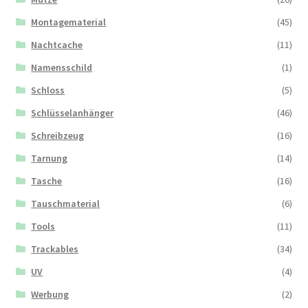
Montagematerial
(45)
Nachtcache
(11)
Namensschild
(1)
Schloss
(5)
Schlüsselanhänger
(46)
Schreibzeug
(16)
Tarnung
(14)
Tasche
(16)
Tauschmaterial
(6)
Tools
(11)
Trackables
(34)
UV
(4)
Werbung
(2)