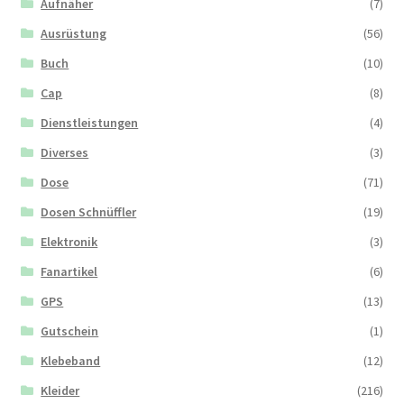
Aufnäher
(7)
Ausrüstung
(56)
Buch
(10)
Cap
(8)
Dienstleistungen
(4)
Diverses
(3)
Dose
(71)
Dosen Schnüffler
(19)
Elektronik
(3)
Fanartikel
(6)
GPS
(13)
Gutschein
(1)
Klebeband
(12)
Kleider
(216)