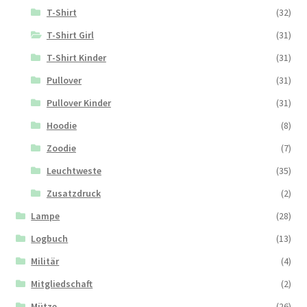
T-Shirt
(32)
T-Shirt Girl
(31)
T-Shirt Kinder
(31)
Pullover
(31)
Pullover Kinder
(31)
Hoodie
(8)
Zoodie
(7)
Leuchtweste
(35)
Zusatzdruck
(2)
Lampe
(28)
Logbuch
(13)
Militär
(4)
Mitgliedschaft
(2)
Mütze
(26)