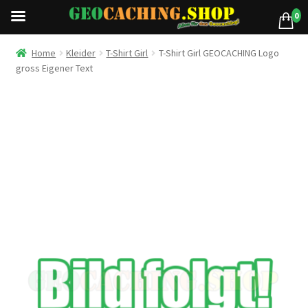
0
Home
Kleider
T-Shirt Girl
T-Shirt Girl GEOCACHING Logo
gross Eigener Text