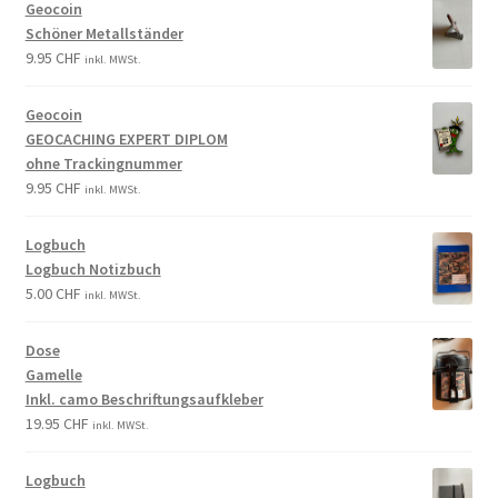
Geocoin
Schöner Metallständer
9.95
CHF
inkl. MWSt.
Geocoin
GEOCACHING EXPERT DIPLOM
ohne Trackingnummer
9.95
CHF
inkl. MWSt.
Logbuch
Logbuch Notizbuch
5.00
CHF
inkl. MWSt.
Dose
Gamelle
Inkl. camo Beschriftungsaufkleber
19.95
CHF
inkl. MWSt.
Logbuch