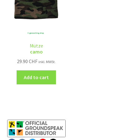
Mütze
camo
29.90
CHF
inkl. MWSt.
Add to cart