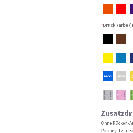
*
Druck Farbe (
Zusatzdr
Ohne Rücken-Ärm
Pimpe jetzt dei