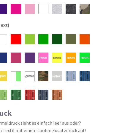
Text)
uck
eldruck sieht es einfach leer aus oder?
n Textil mit einem coolen Zusatzdruck auf!