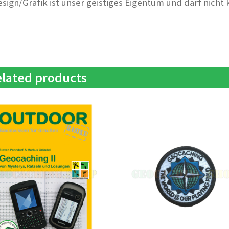
esign/Grafik ist unser geistiges Eigentum und darf nicht
lated products