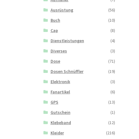
Ausrüstung
(56)
Buch
(10)
Cap
(8)
Dienstleistungen
(4)
Diverses
(3)
Dose
(71)
Dosen Schnüffler
(19)
Elektronik
(3)
Fanartikel
(6)
GPS
(13)
Gutschein
(1)
Klebeband
(12)
Kleider
(216)