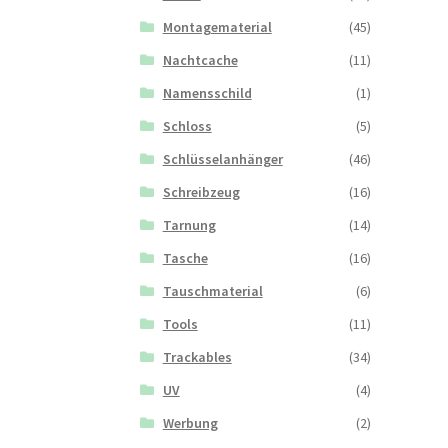
Montagematerial
(45)
Nachtcache
(11)
Namensschild
(1)
Schloss
(5)
Schlüsselanhänger
(46)
Schreibzeug
(16)
Tarnung
(14)
Tasche
(16)
Tauschmaterial
(6)
Tools
(11)
Trackables
(34)
UV
(4)
Werbung
(2)