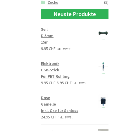
Zecke
(5)
Neuste Produkte
Seil
D 5mm
15m
9.95
CHF
inkl. MWSt.
Elektronik
USB-Stick
Für PET Rohling
9.95
CHF
6.95
CHF
inkl. MWSt.
Dose
Gamelle
Inkl. Öse für Schloss
24.95
CHF
inkl. MWSt.