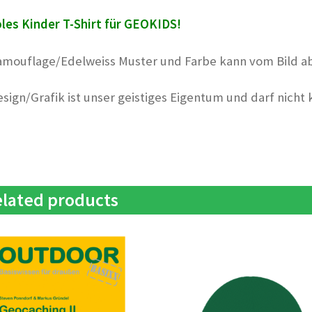
les Kinder T-Shirt für GEOKIDS!
amouflage/Edelweiss Muster und Farbe kann vom Bild a
esign/Grafik ist unser geistiges Eigentum und darf nicht
lated products