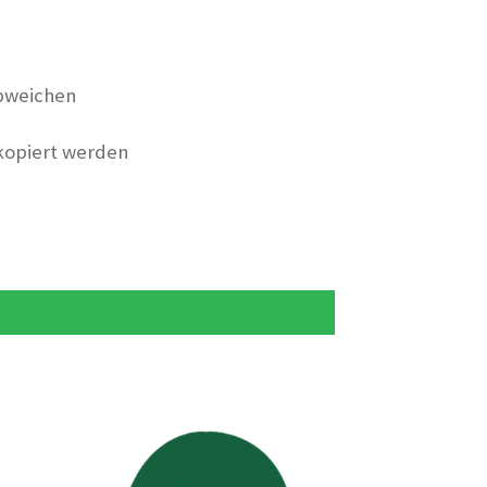
bweichen
 kopiert werden