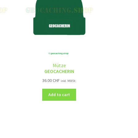
Mütze
GEOCACHERIN
36.00
CHF
inkl. MWSt.
Add to cart