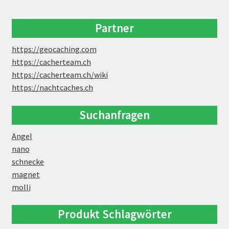
Partner
https://geocaching.com
https://cacherteam.ch
https://cacherteam.ch/wiki
https://nachtcaches.ch
Suchanfragen
Angel
nano
schnecke
magnet
molli
Produkt Schlagwörter