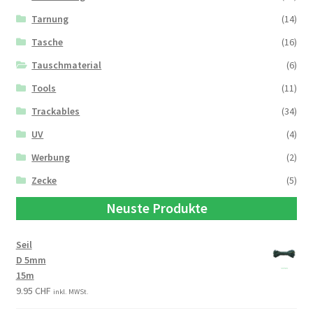
Tarnung
(14)
Tasche
(16)
Tauschmaterial
(6)
Tools
(11)
Trackables
(34)
UV
(4)
Werbung
(2)
Zecke
(5)
Neuste Produkte
Seil
D 5mm
15m
9.95
CHF
inkl. MWSt.