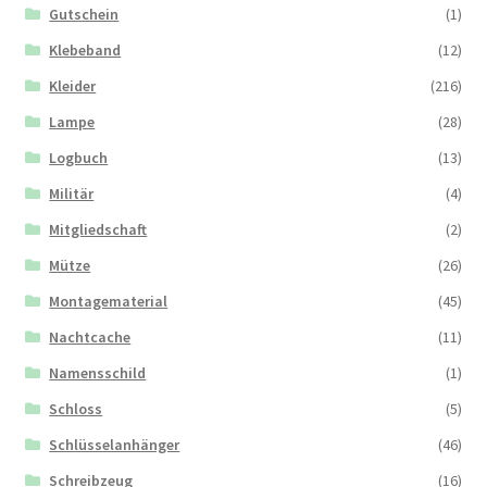
Gutschein
(1)
Klebeband
(12)
Kleider
(216)
Lampe
(28)
Logbuch
(13)
Militär
(4)
Mitgliedschaft
(2)
Mütze
(26)
Montagematerial
(45)
Nachtcache
(11)
Namensschild
(1)
Schloss
(5)
Schlüsselanhänger
(46)
Schreibzeug
(16)