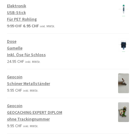
Elektronik
USB-Stick
Für PET Rohling
9.95
CHF
6.95
CHF
inkl. MWSt.
Dose
Gamelle
Inkl. Öse für Schloss
24.95
CHF
inkl. MWSt.
Geocoin
Schöner Metallständer
9.95
CHF
inkl. MWSt.
Geocoin
GEOCACHING EXPERT DIPLOM
ohne Trackingnummer
9.95
CHF
inkl. MWSt.