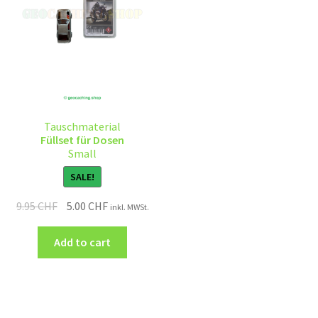
Tauschmaterial
Füllset für Dosen
Small
SALE!
9.95
CHF
5.00
CHF
inkl. MWSt.
Add to cart