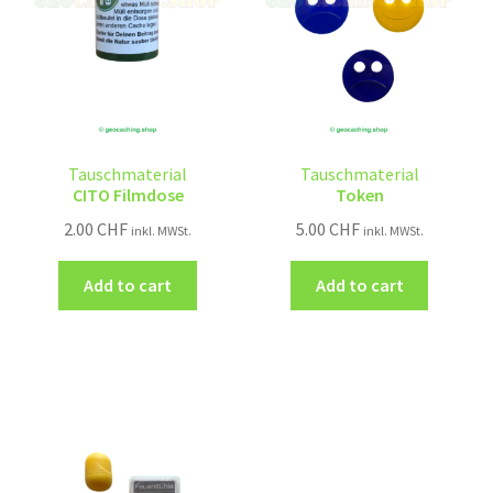
Tauschmaterial
Tauschmaterial
CITO Filmdose
Token
2.00
CHF
5.00
CHF
inkl. MWSt.
inkl. MWSt.
Add to cart
Add to cart