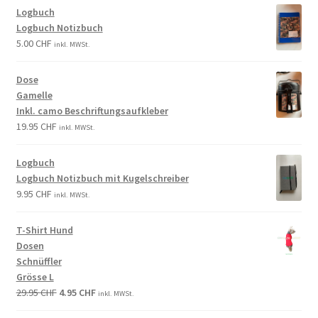
Logbuch
Logbuch Notizbuch
5.00
CHF
inkl. MWSt.
Dose
Gamelle
Inkl. camo Beschriftungsaufkleber
19.95
CHF
inkl. MWSt.
Logbuch
Logbuch Notizbuch mit Kugelschreiber
9.95
CHF
inkl. MWSt.
T-Shirt Hund
Dosen
Schnüffler
Grösse L
29.95
CHF
4.95
CHF
inkl. MWSt.