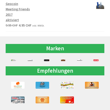
Geocoin
Meeting Friends
2017
aktiviert
9.95
CHF
4.95
CHF
inkl. MWSt.
Marken
Empfehlungen