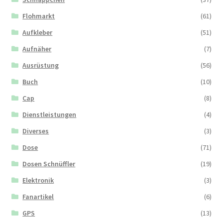
Flohmarkt
(61)
Aufkleber
(51)
Aufnäher
(7)
Ausrüstung
(56)
Buch
(10)
Cap
(8)
Dienstleistungen
(4)
Diverses
(3)
Dose
(71)
Dosen Schnüffler
(19)
Elektronik
(3)
Fanartikel
(6)
GPS
(13)