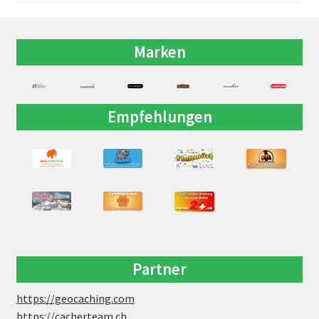
Marken
Empfehlungen
Partner
https://geocaching.com
https://cacherteam.ch