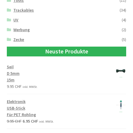
Tools
(11)
Trackables
(34)
UV
(4)
Werbung
(2)
Zecke
(5)
Neuste Produkte
Seil
D 5mm
15m
9.95
CHF
inkl. MWSt.
Elektronik
USB-Stick
Für PET Rohling
9.95
CHF
6.95
CHF
inkl. MWSt.