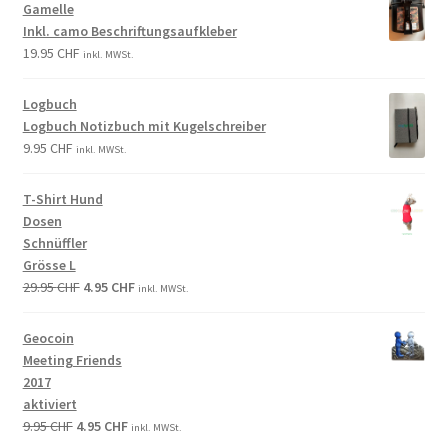
Gamelle
Inkl. camo Beschriftungsaufkleber
19.95
CHF
inkl. MWSt.
Logbuch
Logbuch Notizbuch mit Kugelschreiber
9.95
CHF
inkl. MWSt.
T-Shirt Hund
Dosen
Schnüffler
Grösse L
29.95
CHF
4.95
CHF
inkl. MWSt.
Geocoin
Meeting Friends
2017
aktiviert
9.95
CHF
4.95
CHF
inkl. MWSt.