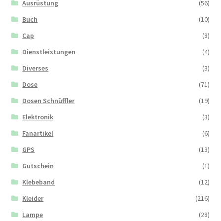
Ausrüstung
(56)
Buch
(10)
Cap
(8)
Dienstleistungen
(4)
Diverses
(3)
Dose
(71)
Dosen Schnüffler
(19)
Elektronik
(3)
Fanartikel
(6)
GPS
(13)
Gutschein
(1)
Klebeband
(12)
Kleider
(216)
Lampe
(28)