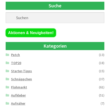
Suche
Aktionen & Neuigkeiten!
Kategorien
Patch
(13)
TOP20
(18)
Starter-Tipps
(15)
Schnäppchen
(37)
Flohmarkt
(61)
Aufkleber
(51)
Aufnäher
(7)