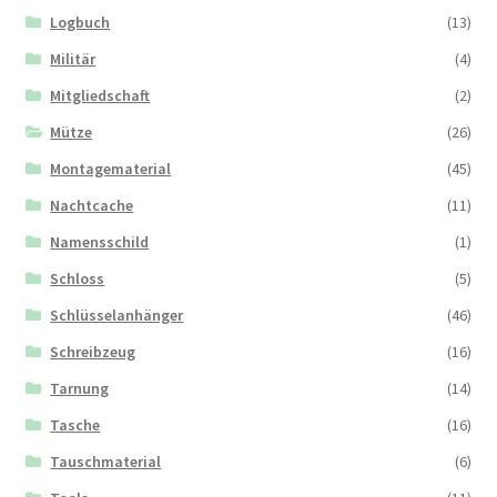
Logbuch
(13)
Militär
(4)
Mitgliedschaft
(2)
Mütze
(26)
Montagematerial
(45)
Nachtcache
(11)
Namensschild
(1)
Schloss
(5)
Schlüsselanhänger
(46)
Schreibzeug
(16)
Tarnung
(14)
Tasche
(16)
Tauschmaterial
(6)