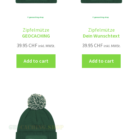
Zipfelmütze
Zipfelmütze
GEOCACHING
Dein Wunschtext
39.95
CHF
39.95
CHF
inkl. MWSt.
inkl. MWSt.
Add to cart
Add to cart