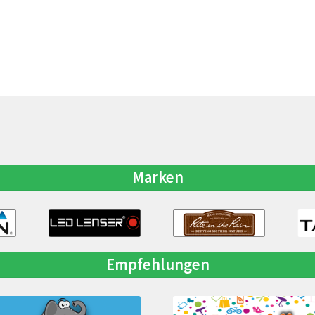
Marken
Empfehlungen