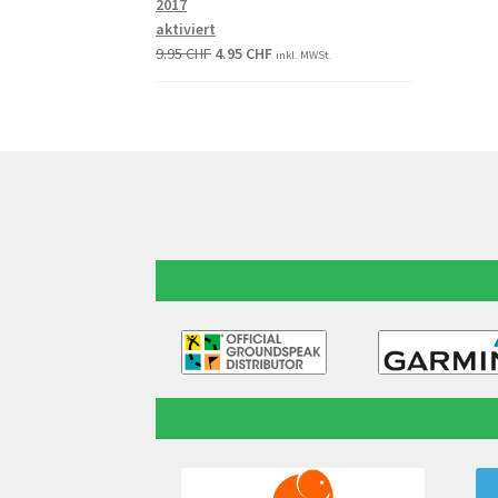
2017
aktiviert
9.95
CHF
4.95
CHF
inkl. MWSt.