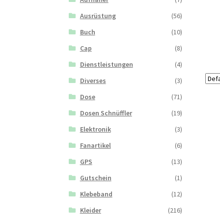
Ausrüstung
(56)
Buch
(10)
Cap
(8)
Dienstleistungen
(4)
Diverses
(3)
Dose
(71)
Dosen Schnüffler
(19)
Elektronik
(3)
Fanartikel
(6)
GPS
(13)
Gutschein
(1)
Klebeband
(12)
Kleider
(216)