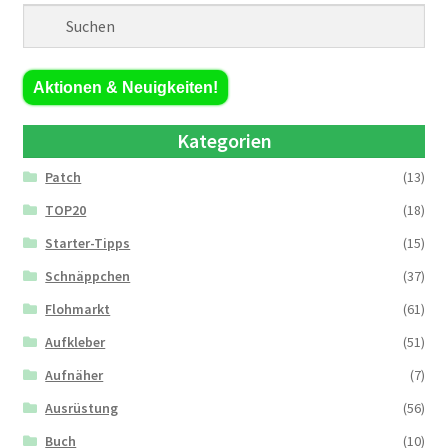
Aktionen & Neuigkeiten!
Kategorien
Patch
(13)
TOP20
(18)
Starter-Tipps
(15)
Schnäppchen
(37)
Flohmarkt
(61)
Aufkleber
(51)
Aufnäher
(7)
Ausrüstung
(56)
Buch
(10)