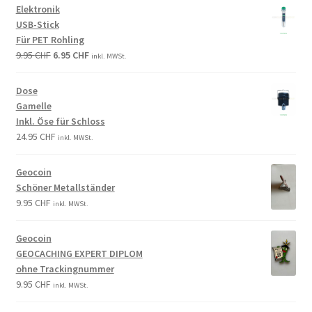
Elektronik
USB-Stick
Für PET Rohling
9.95
CHF
6.95
CHF
inkl. MWSt.
Dose
Gamelle
Inkl. Öse für Schloss
24.95
CHF
inkl. MWSt.
Geocoin
Schöner Metallständer
9.95
CHF
inkl. MWSt.
Geocoin
GEOCACHING EXPERT DIPLOM
ohne Trackingnummer
9.95
CHF
inkl. MWSt.