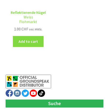
Reflektierende Nägel
Weiss
Flohmarkt
1.00
CHF
inkl. MWSt.
Add to cart
Suche