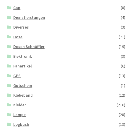
Cap
(8)
Dienstleistungen
(4)
Diverses
(3)
Dose
(71)
Dosen Schnüffler
(19)
Elektronik
(3)
Fanartikel
(6)
GPS
(13)
Gutschein
(1)
Klebeband
(12)
Kleider
(216)
Lampe
(28)
Logbuch
(13)