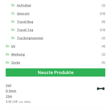
Aufnäher
(2)
Geocoin
(16)
Travel Bug
(6)
Travel Tag
(10)
Trackingnummer
(2)
UV
(4)
Werbung
(2)
Zecke
(5)
Neuste Produkte
Seil
D 5mm
15m
9.95
CHF
inkl. MWSt.