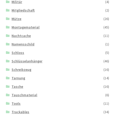
Militär
(4)
Mitgliedschaft
(2)
Mütze
(26)
Montagematerial
(45)
Nachtcache
(11)
Namensschild
(1)
Schloss
(5)
Schlüsselanhänger
(46)
Schreibzeug
(16)
Tarnung
(14)
Tasche
(16)
Tauschmaterial
(6)
Tools
(11)
Trackables
(34)