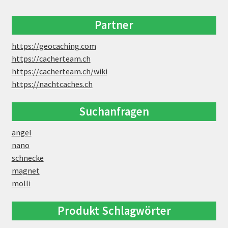
Partner
https://geocaching.com
https://cacherteam.ch
https://cacherteam.ch/wiki
https://nachtcaches.ch
Suchanfragen
angel
nano
schnecke
magnet
molli
Produkt Schlagwörter