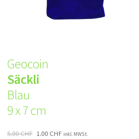
Geocoin
Säckli
Blau
9 x 7 cm
5.00
CHF
1.00
CHF
inkl. MWSt.