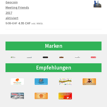
Geocoin
Meeting Friends
2017
aktiviert
9.95
CHF
4.95
CHF
inkl. MWSt.
Marken
Empfehlungen