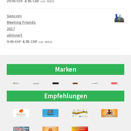
29.95
CHF
4.95
CHF
inkl. MWSt.
Geocoin
Meeting Friends
2017
aktiviert
9.95
CHF
4.95
CHF
inkl. MWSt.
Marken
Empfehlungen