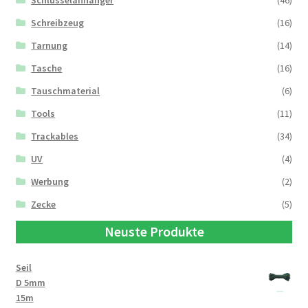
Schlüsselanhänger
(46)
Schreibzeug
(16)
Tarnung
(14)
Tasche
(16)
Tauschmaterial
(6)
Tools
(11)
Trackables
(34)
UV
(4)
Werbung
(2)
Zecke
(5)
Neuste Produkte
Seil
D 5mm
15m