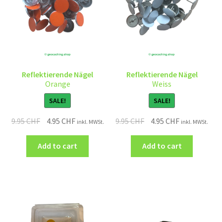
Reflektierende Nägel
Reflektierende Nägel
Orange
Weiss
SALE!
SALE!
9.95
CHF
4.95
CHF
9.95
CHF
4.95
CHF
inkl. MWSt.
inkl. MWSt.
Add to cart
Add to cart