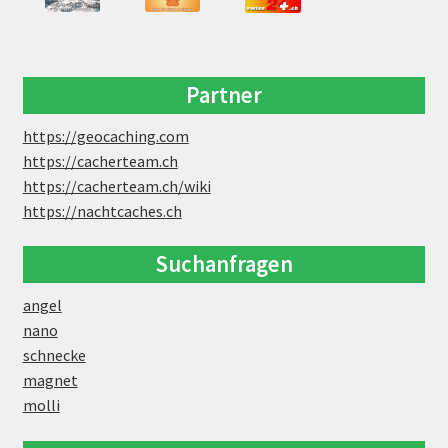
Partner
https://geocaching.com
https://cacherteam.ch
https://cacherteam.ch/wiki
https://nachtcaches.ch
Suchanfragen
angel
nano
schnecke
magnet
molli