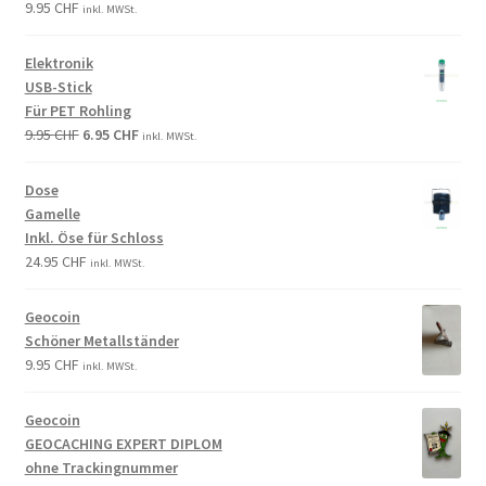
9.95
CHF
inkl. MWSt.
Elektronik
USB-Stick
Für PET Rohling
9.95
CHF
6.95
CHF
inkl. MWSt.
Dose
Gamelle
Inkl. Öse für Schloss
24.95
CHF
inkl. MWSt.
Geocoin
Schöner Metallständer
9.95
CHF
inkl. MWSt.
Geocoin
GEOCACHING EXPERT DIPLOM
ohne Trackingnummer