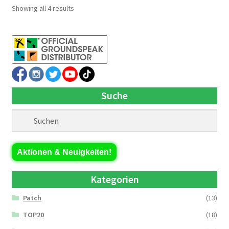
Showing all 4 results
Suche
Aktionen & Neuigkeiten!
Kategorien
Patch
(13)
TOP20
(18)