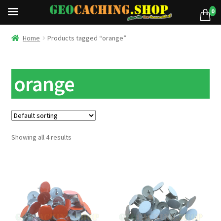
0
Home
Products tagged “orange”
orange
Showing all 4 results