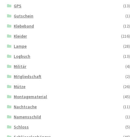
GPS
(13)
Gutschein
(1)
Klebeband
(12)
Kleider
(216)
Lampe
(28)
Logbuch
(13)
Militär
(4)
Mitgliedschaft
(2)
Mütze
(26)
Montagematerial
(45)
Nachtcache
(11)
Namensschild
(1)
Schloss
(5)