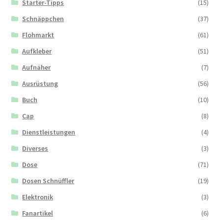
Starter-Tipps
(15)
Schnäppchen
(37)
Flohmarkt
(61)
Aufkleber
(51)
Aufnäher
(7)
Ausrüstung
(56)
Buch
(10)
Cap
(8)
Dienstleistungen
(4)
Diverses
(3)
Dose
(71)
Dosen Schnüffler
(19)
Elektronik
(3)
Fanartikel
(6)