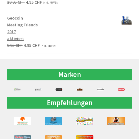
29.95
CHF
4.95
CHF
inkl. MWSt.
Geocoin
Meeting Friends
2017
aktiviert
9.95
CHF
4.95
CHF
inkl. MWSt.
Marken
Empfehlungen