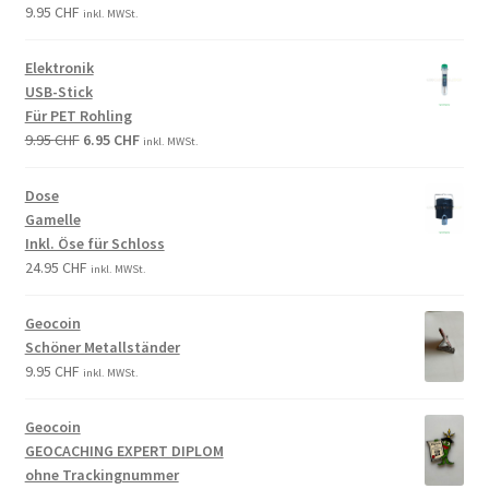
9.95
CHF
inkl. MWSt.
Elektronik
USB-Stick
Für PET Rohling
9.95
CHF
6.95
CHF
inkl. MWSt.
Dose
Gamelle
Inkl. Öse für Schloss
24.95
CHF
inkl. MWSt.
Geocoin
Schöner Metallständer
9.95
CHF
inkl. MWSt.
Geocoin
GEOCACHING EXPERT DIPLOM
ohne Trackingnummer