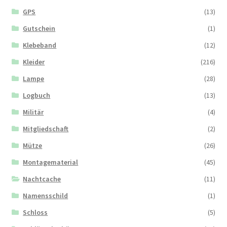
GPS
(13)
Gutschein
(1)
Klebeband
(12)
Kleider
(216)
Lampe
(28)
Logbuch
(13)
Militär
(4)
Mitgliedschaft
(2)
Mütze
(26)
Montagematerial
(45)
Nachtcache
(11)
Namensschild
(1)
Schloss
(5)