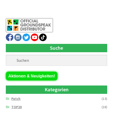
Suche
Aktionen & Neuigkeiten!
Kategorien
Patch
(13)
TOP20
(18)