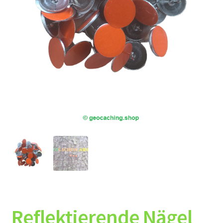
Reflektierende Nägel