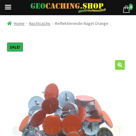
0
Home
Nachtcache
Reflektierende Nägel Orange
SALE!
🔍