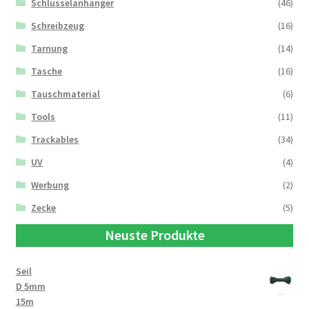
Schlüsselanhänger
(46)
Schreibzeug
(16)
Tarnung
(14)
Tasche
(16)
Tauschmaterial
(6)
Tools
(11)
Trackables
(34)
UV
(4)
Werbung
(2)
Zecke
(5)
Neuste Produkte
Seil
D 5mm
15m