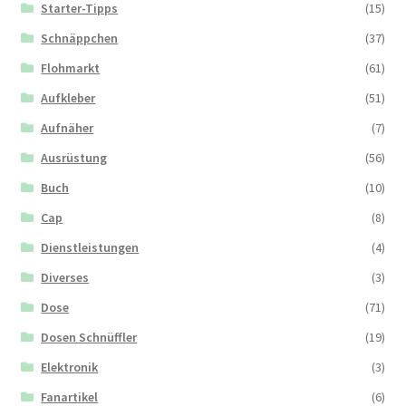
Starter-Tipps
(15)
Schnäppchen
(37)
Flohmarkt
(61)
Aufkleber
(51)
Aufnäher
(7)
Ausrüstung
(56)
Buch
(10)
Cap
(8)
Dienstleistungen
(4)
Diverses
(3)
Dose
(71)
Dosen Schnüffler
(19)
Elektronik
(3)
Fanartikel
(6)