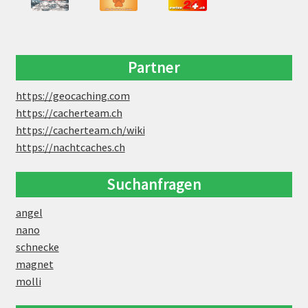
Partner
https://geocaching.com
https://cacherteam.ch
https://cacherteam.ch/wiki
https://nachtcaches.ch
Suchanfragen
angel
nano
schnecke
magnet
molli