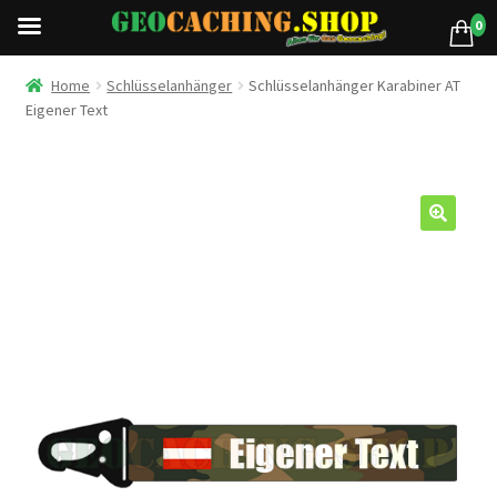
0
Home
Schlüsselanhänger
Schlüsselanhänger Karabiner AT
Eigener Text
🔍