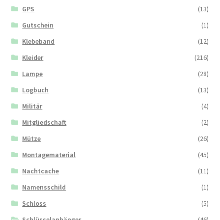
GPS
(13)
Gutschein
(1)
Klebeband
(12)
Kleider
(216)
Lampe
(28)
Logbuch
(13)
Militär
(4)
Mitgliedschaft
(2)
Mütze
(26)
Montagematerial
(45)
Nachtcache
(11)
Namensschild
(1)
Schloss
(5)
Schlüsselanhänger
(46)