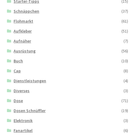
Starter-Tipps
(15)
Schnäppchen
(37)
Flohmarkt
(61)
Aufkleber
(51)
Aufnäher
(7)
Ausrüstung
(56)
Buch
(10)
Cap
(8)
Dienstleistungen
(4)
Diverses
(3)
Dose
(71)
Dosen Schnüffler
(19)
Elektronik
(3)
Fanartikel
(6)