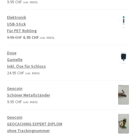
9.95
CHF
inkl. MWSt.
Elektronik
USB-Stick
Für PET Rohling
9.95
CHF
6.95
CHF
inkl. MWSt.
Dose
Gamelle
Inkl. Öse für Schloss
24.95
CHF
inkl. MWSt.
Geocoin
Schöner Metallständer
9.95
CHF
inkl. MWSt.
Geocoin
GEOCACHING EXPERT DIPLOM
ohne Trackingnummer