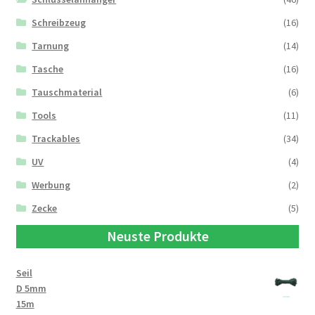
Schreibzeug
(16)
Tarnung
(14)
Tasche
(16)
Tauschmaterial
(6)
Tools
(11)
Trackables
(34)
UV
(4)
Werbung
(2)
Zecke
(5)
Neuste Produkte
Seil
D 5mm
15m