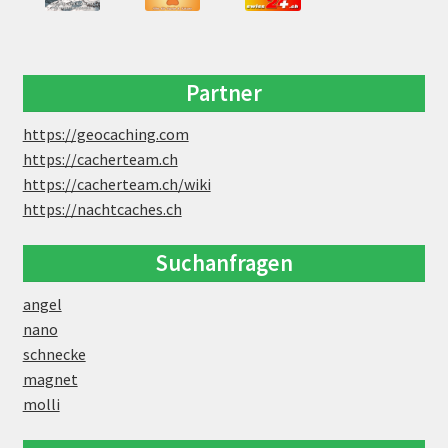
Partner
https://geocaching.com
https://cacherteam.ch
https://cacherteam.ch/wiki
https://nachtcaches.ch
Suchanfragen
angel
nano
schnecke
magnet
molli