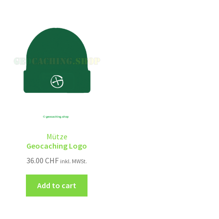
Mütze
Geocaching Logo
36.00
CHF
inkl. MWSt.
Add to cart