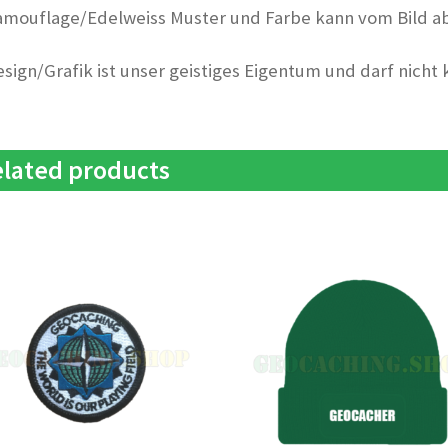
amouflage/Edelweiss Muster und Farbe kann vom Bild a
esign/Grafik ist unser geistiges Eigentum und darf nicht
lated products