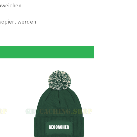
bweichen
 kopiert werden