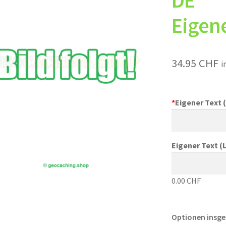
DE
Eigene
34.95
CHF
i
*
Eigener Text (
Eigener Text (L
0.00 CHF
Optionen insg