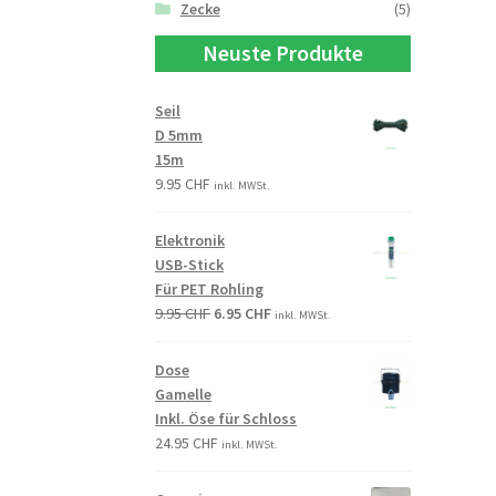
Zecke
(5)
Neuste Produkte
Seil
D 5mm
15m
9.95
CHF
inkl. MWSt.
Elektronik
USB-Stick
Für PET Rohling
9.95
CHF
6.95
CHF
inkl. MWSt.
Dose
Gamelle
Inkl. Öse für Schloss
24.95
CHF
inkl. MWSt.