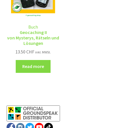
Buch
Geocaching II
von Mysterys, Rätseln und
Lösungen
13.50
CHF
inkl. MWSt.
Read more