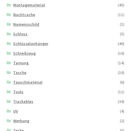
Montagematerial
(45)
Nachtcache
(11)
Namensschild
(1)
Schloss
(5)
Schlüsselanhänger
(46)
Schreibzeug
(16)
Tarnung
(14)
Tasche
(16)
Tauschmaterial
(6)
Tools
(11)
Trackables
(34)
UV
(4)
Werbung
(2)
Zecke
(5)