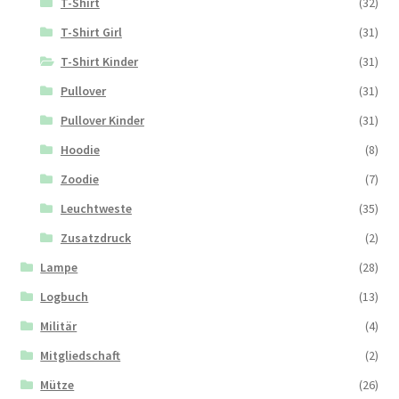
T-Shirt
(32)
T-Shirt Girl
(31)
T-Shirt Kinder
(31)
Pullover
(31)
Pullover Kinder
(31)
Hoodie
(8)
Zoodie
(7)
Leuchtweste
(35)
Zusatzdruck
(2)
Lampe
(28)
Logbuch
(13)
Militär
(4)
Mitgliedschaft
(2)
Mütze
(26)