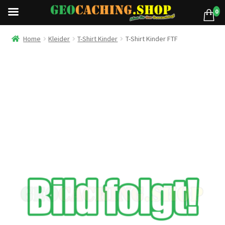
0
Home
Kleider
T-Shirt Kinder
T-Shirt Kinder FTF