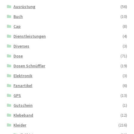
Ausrüstung
(56)
Buch
(10)
Cap
(8)
Dienstleistungen
(4)
Diverses
(3)
Dose
(71)
Dosen Schnüffler
(19)
Elektronik
(3)
Fanartikel
(6)
GPS
(13)
Gutschein
(1)
Klebeband
(12)
Kleider
(216)