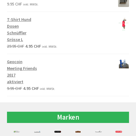
9.95
CHF
inkl. MWSt.
T-Shirt Hund
Dosen
Schnüffler
Grösse L
29.95
CHF
4.95
CHF
inkl. MWSt.
Geocoin
Meeting Friends
2017
aktiviert
9.95
CHF
4.95
CHF
inkl. MWSt.
Marken