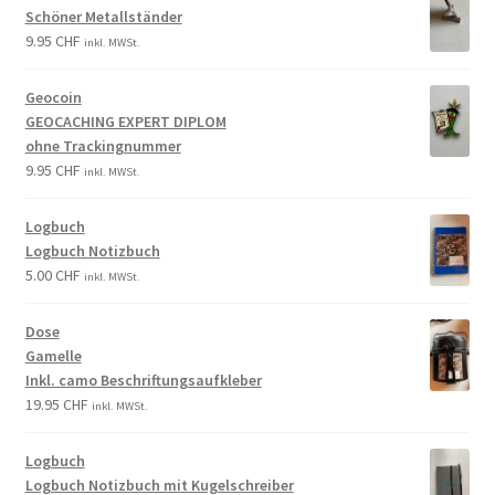
Schöner Metallständer
9.95
CHF
inkl. MWSt.
Geocoin
GEOCACHING EXPERT DIPLOM
ohne Trackingnummer
9.95
CHF
inkl. MWSt.
Logbuch
Logbuch Notizbuch
5.00
CHF
inkl. MWSt.
Dose
Gamelle
Inkl. camo Beschriftungsaufkleber
19.95
CHF
inkl. MWSt.
Logbuch
Logbuch Notizbuch mit Kugelschreiber