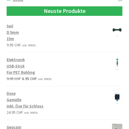
Neuste Produkte
Seil
D 5mm
15m
9.95
CHF
inkl. MWSt.
Elektronik
USB-Stick
Für PET Rohling
9.95
CHF
6.95
CHF
inkl. MWSt.
Dose
Gamelle
Inkl. Öse für Schloss
24.95
CHF
inkl. MWSt.
Geocoin